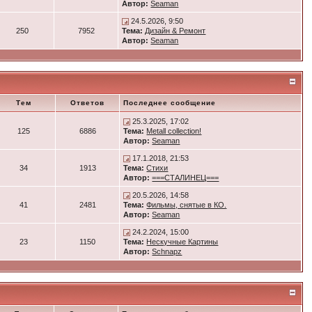
Автор:
Seaman
24.5.2026, 9:50
250
7952
Тема:
Дизайн & Ремонт
Автор:
Seaman
Тем
Ответов
Последнее сообщение
25.3.2025, 17:02
125
6886
Тема:
Metall collection!
Автор:
Seaman
17.1.2018, 21:53
34
1913
Тема:
Стихи
Автор:
===СТАЛИНЕЦ===
20.5.2026, 14:58
41
2481
Тема:
Фильмы, снятые в КО.
Автор:
Seaman
24.2.2024, 15:00
23
1150
Тема:
Нескучные Картины
Автор:
Schnapz