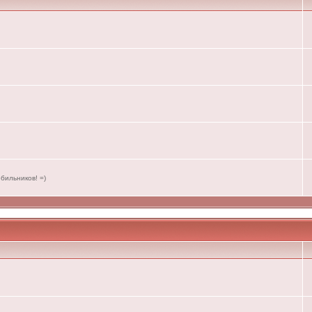
бильников! =)