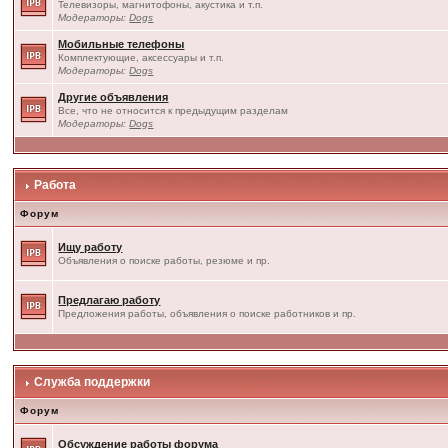
Телевизоры, магнитофоны, акустика и т.п.
Модераторы:
Dogs
Мобильные телефоны
Комплектующие, аксессуары и т.п.
Модераторы:
Dogs
Другие объявления
Все, что не относится к предыдущим разделам
Модераторы:
Dogs
Работа
Форум
Ищу работу
Объявления о поиске работы, резюме и пр.
Предлагаю работу
Предложения работы, объявления о поиске работников и пр.
Служба поддержки
Форум
Обсуждение работы форума