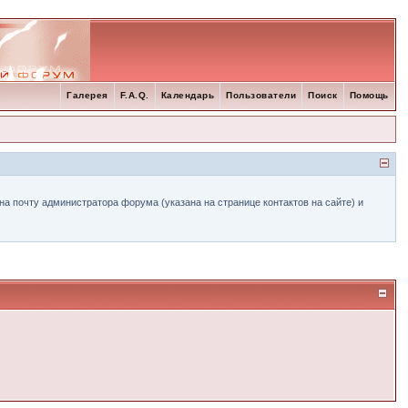
Галерея
F.A.Q.
Календарь
Пользователи
Поиск
Помощь
а почту администратора форума (указана на странице контактов на сайте) и