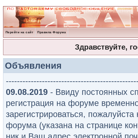
Перейти на сайт
Правила Форума
Здравствуйте, г
Объявления
-----------------------------------------------
09.08.2019
- Ввиду постоянных сп
регистрация на форуме временно
зарегистрироваться, пожалуйста
форума (указана на странице кон
ник и Ваш адрес электронной поч