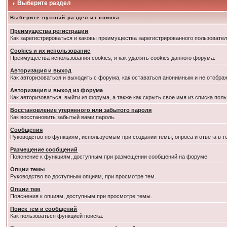
Выберите раздел
Выберите нужный раздел из списка
Преимущества регистрации
Как зарегистрироваться и каковы преимущества зарегистрированного пользовател
Cookies и их использование
Преимущества использования cookies, и как удалять cookies данного форума.
Авторизация и выход
Как авторизоваться и выходить с форума, как оставаться анонимным и не отобра
Авторизация и выход из форума
Как авторизоваться, выйти из форума, а также как скрыть свое имя из списка по
Восстановление утерянного или забытого пароля
Как восстановить забытый вами пароль.
Сообщения
Руководство по функциям, используемым при создании темы, опроса и ответа в т
Размещение сообщений
Пояснение к функциям, доступным при размещении сообщений на форуме.
Опции темы
Руководство по доступным опциям, при просмотре тем.
Опции тем
Пояснения к опциям, доступным при просмотре темы.
Поиск тем и сообщений
Как пользоваться функцией поиска.