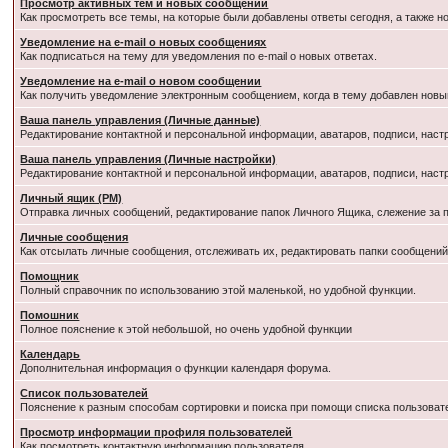
Просмотр активных тем и новых сообщений
Как просмотреть все темы, на которые были добавлены ответы сегодня, а также 
Уведомление на e-mail о новых сообщениях
Как подписаться на тему для уведомления по e-mail о новых ответах.
Уведомление на е-mail о новом сообщении
Как получить уведомление электронным сообщением, когда в тему добавлен новый
Ваша панель управления (Личные данные)
Редактирование контактной и персональной информации, аватаров, подписи, наст
Ваша панель управления (Личные настройки)
Редактирование контактной и персональной информации, аватаров, подписи, наст
Личный ящик (PM)
Отправка личных сообщений, редактирование папок Личного Ящика, слежение за
Личные сообщения
Как отсылать личные сообщения, отслеживать их, редактировать папки сообщени
Помощник
Полный справочник по использованию этой маленькой, но удобной функции.
Помошник
Полное пояснение к этой небольшой, но очень удобной функции
Календарь
Дополнительная информация о функции календаря форума.
Список пользователей
Пояснение к разным способам сортировки и поиска при помощи списка пользоват
Просмотр информации профиля пользователей
Как посмотреть контактную информацию пользователя.