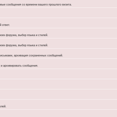
новые сообщения со времени вашего прошлого визита.
 ответ.
роек форума, выбор языка и стилей.
роек форума, выбор языка и стилей.
 письмами, архивация сохраненных сообщений.
й и архивировать сообщения.
елей.