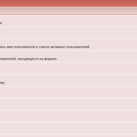
я.
жать имя пользователя в списке активных пользователей.
льзователей, находящихся на форуме.
ему.