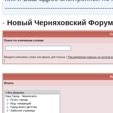
-----------------------------------------------
Новый Черняховский Форум
С
Поиск по ключевым словам
Введите ключевое слово или фразу для поиска.
[
Расширенная помощь по использ
]
Н
Искать