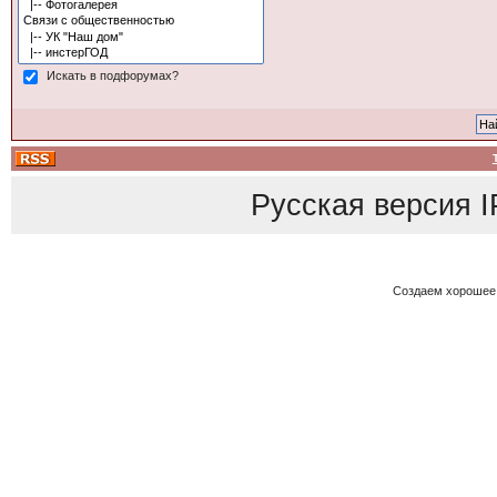
Искать в подфорумах?
Русская версия
I
Создаем хорошее