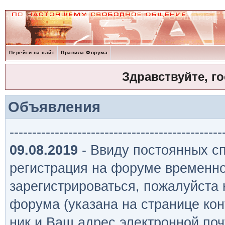
Перейти на сайт
Правила Форума
Здравствуйте, г
Объявления
-----------------------------------------------
09.08.2019
- Ввиду постоянных сп
регистрация на форуме временно
зарегистрироваться, пожалуйста
форума (указана на странице кон
ник и Ваш адрес электронной поч