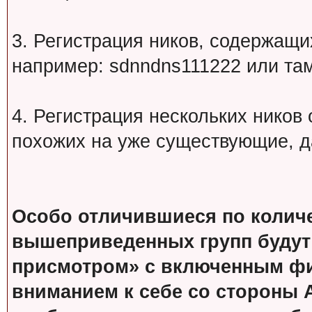
3. Регистрация ников, содержащ
например: sdnndns111222 или т
4. Регистрация нескольких ников
похожих на уже существующие, д
Особо отличившиеся по колич
вышеприведенных групп будут
присмотром» с включенным фи
вниманием к себе со стороны 