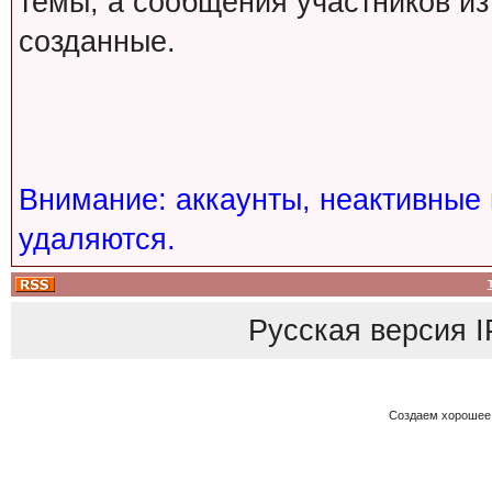
темы, а сообщения участников из
созданные.
Внимание: аккаунты, неактивные 
удаляются.
Русская версия
I
Создаем хорошее