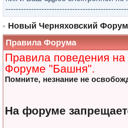
-----------------------------------------------
Новый Черняховский Форум
Правила Форума
Правила поведения на
Форуме "Башня".
Помните, незнание не освобожд
На форуме запрещает