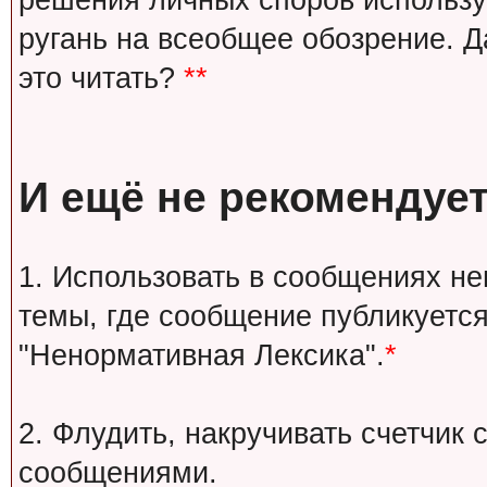
решения личных споров используй
ругань на всеобщее обозрение. Д
это читать?
**
И ещё не рекомендует
1. Использовать в сообщениях н
темы, где сообщение публикуется
"Ненормативная Лексика".
*
2. Флудить, накручивать счетчи
сообщениями.