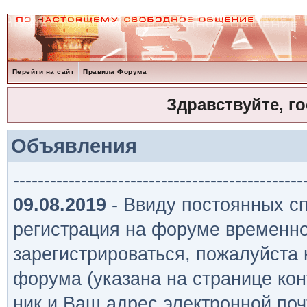
Перейти на сайт
Правила Форума
Здравствуйте, г
Объявления
-----------------------------------------------
09.08.2019
- Ввиду постоянных сп
регистрация на форуме временно
зарегистрироваться, пожалуйста
форума (указана на странице кон
ник и Ваш адрес электронной поч