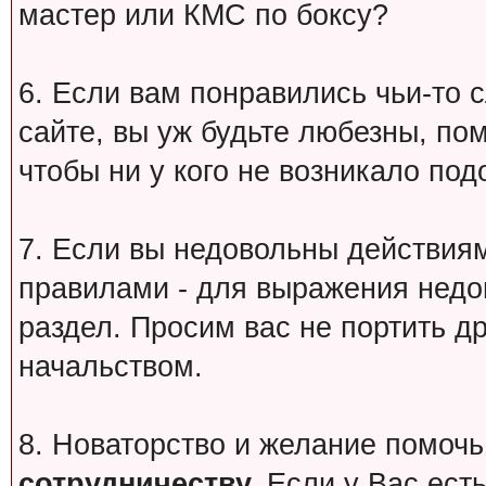
мастер или КМС по боксу?
6. Если вам понравились чьи-то 
сайте, вы уж будьте любезны, по
чтобы ни у кого не возникало под
7. Если вы недовольны действи
правилами - для выражения недо
раздел. Просим вас не портить др
начальством.
8. Новаторство и желание помочь
сотрудничеству.
Если у Вас есть