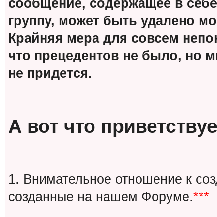
сообщение, содержащее в себе
группу, может быть удалено м
Крайняя мера для совсем непон
что прецедентов не было, но м
не придется.
А вот что приветствуе
1. Внимательное отношение к со
созданные на нашем Форуме.
***