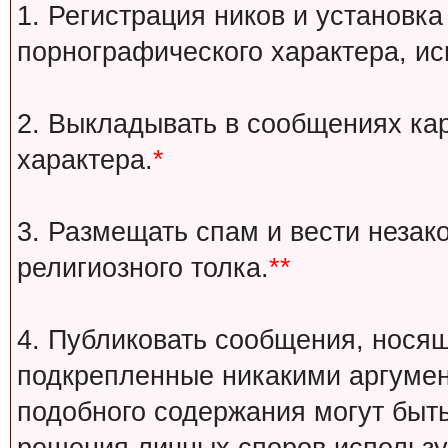
1. Регистрация ников и установка
порнографического характера, ис
2. Выкладывать в сообщениях ка
характера.
*
3. Размещать спам и вести незак
религиозного толка.
**
4. Публиковать сообщения, носящ
подкрепленные никакими аргуме
подобного содержания могут быт