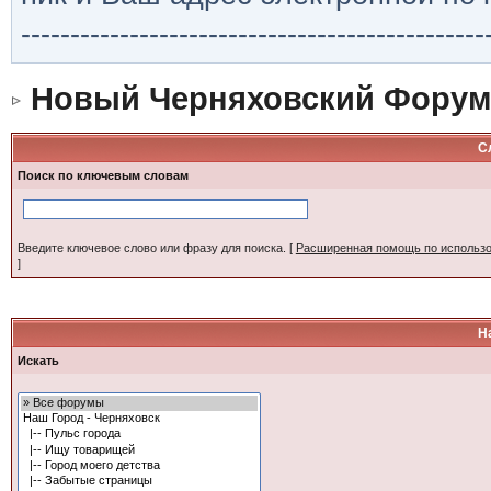
-----------------------------------------------
Новый Черняховский Форум
С
Поиск по ключевым словам
Введите ключевое слово или фразу для поиска.
[
Расширенная помощь по использ
]
Н
Искать