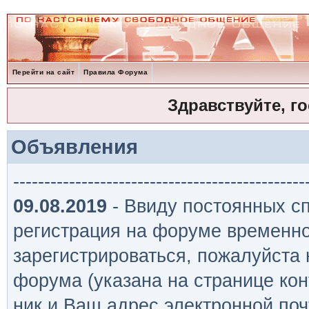
Перейти на сайт
Правила Форума
Здравствуйте, г
Объявления
-----------------------------------------------
09.08.2019
- Ввиду постоянных сп
регистрация на форуме временно
зарегистрироваться, пожалуйста
форума (указана на странице кон
ник и Ваш адрес электронной поч