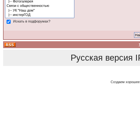
Искать в подфорумах?
Русская версия
I
Создаем хорошее