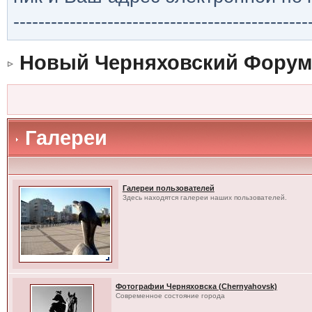
-----------------------------------------------
Новый Черняховский Форум
Галереи
Галереи пользователей
Здесь находятся галереи наших пользователей.
Фотографии Черняховска (Chernyahovsk)
Современное состояние города