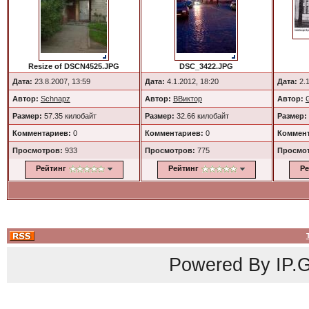
Resize of DSCN4525.JPG
DSC_3422.JPG
Дата:
23.8.2007, 13:59
Дата:
4.1.2012, 18:20
Дата:
2.1
Автор:
Schnapz
Автор:
ВВиктор
Автор:
Размер:
57.35 килобайт
Размер:
32.66 килобайт
Размер:
Комментариев:
0
Комментариев:
0
Коммент
Просмотров:
933
Просмотров:
775
Просмо
Рейтинг
Рейтинг
Ре
Powered By
IP.G