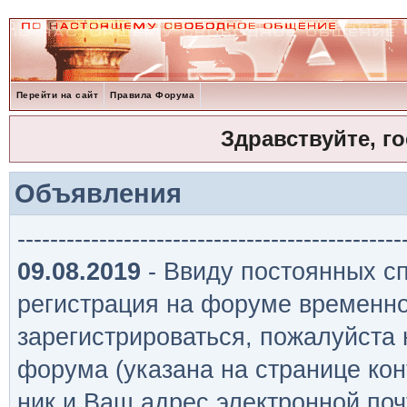
Перейти на сайт
Правила Форума
Здравствуйте, г
Объявления
-----------------------------------------------
09.08.2019
- Ввиду постоянных сп
регистрация на форуме временно
зарегистрироваться, пожалуйста
форума (указана на странице кон
ник и Ваш адрес электронной поч