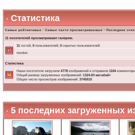
Статистика
Самые рейтинговые
·
Самые часто просматриваемые
·
Последние отк
11 посетителей просматривают галерею.
11
гостей,
0
пользователей,
0
скрытых пользователей
msnbot
Статистика
Наши посетители загрузили
4778
изображений и отправили
1184
комментари
Общий размер загруженных изображений:
1324.83 мегабайт
Общее число просмотров изображений:
3745910
5 последних загруженных и