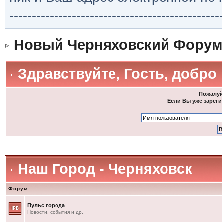
-----------------------------------------------
Новый Черняховский Форум
Здравствуйте, Гость, добро
Пожалуй
Если Вы уже зареги
Наш Город - Черняховск
Форум
Пульс города
Новости, события и др.