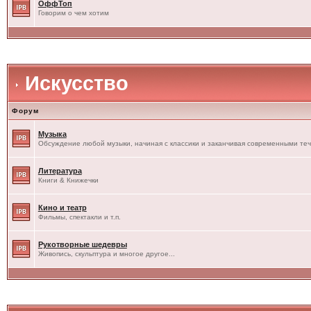
ОффТоп
Говорим о чем хотим
Искусство
Форум
Музыка
Обсуждение любой музыки, начиная с классики и заканчивая современными те
Литература
Книги & Книжечки
Кино и театр
Фильмы, спектакли и т.п.
Рукотворные шедевры
Живопись, скульптура и многое другое...