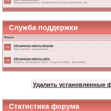
Предложения работы, объявления о поиске работников и пр.
Служба поддержки
Форум
Обсуждение работы форума
Книга жалоб и предложений.
Обсуждение работы сайта
Вопросы, касающиеся сайта. Создатель сайта - Moonwalker
Удалить установленные 
Статистика форума