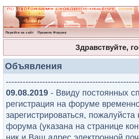
Перейти на сайт
Правила Форума
Здравствуйте, г
Объявления
-----------------------------------------------
09.08.2019
- Ввиду постоянных сп
регистрация на форуме временно
зарегистрироваться, пожалуйста
форума (указана на странице кон
ник и Ваш адрес электронной поч