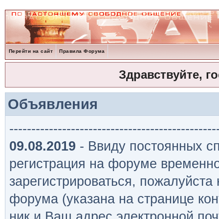
Перейти на сайт
Правила Форума
Здравствуйте, г
Объявления
-----------------------------------------------
09.08.2019
- Ввиду постоянных сп
регистрация на форуме временно
зарегистрироваться, пожалуйста
форума (указана на странице кон
ник и Ваш адрес электронной поч