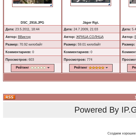
DSC_2916.JPG
Jäger Rgt.
Дата:
23.5.2011, 18:44
Дата:
24.7.2009, 21:03
Дата:
5.4
Автор:
ВВиктор
Автор:
ЖРИЦА СОЛНЦА
Автор:
Размер:
70.92 килобайт
Размер:
59.01 килобайт
Размер:
Комментариев:
0
Комментариев:
0
Коммент
Просмотров:
603
Просмотров:
774
Просмо
Рейтинг
Рейтинг
Ре
Powered By
IP.G
Создаем хорошее