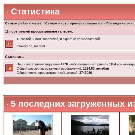
Статистика
Самые рейтинговые
·
Самые часто просматриваемые
·
Последние отк
11 посетителей просматривают галерею.
11
гостей,
0
пользователей,
0
скрытых пользователей
Crawler.de, msnbot
Статистика
Наши посетители загрузили
4778
изображений и отправили
1184
комментари
Общий размер загруженных изображений:
1324.83 мегабайт
Общее число просмотров изображений:
3747086
5 последних загруженных и