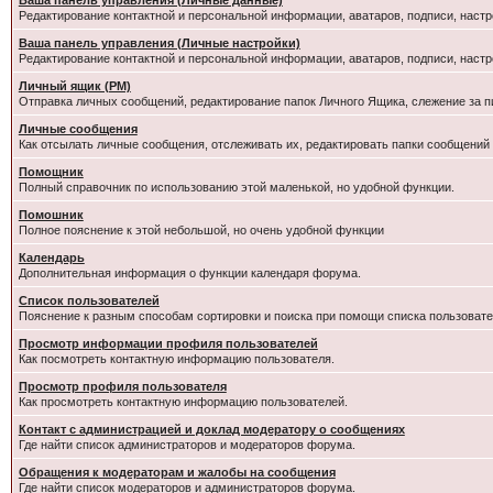
Ваша панель управления (Личные данные)
Редактирование контактной и персональной информации, аватаров, подписи, настр
Ваша панель управления (Личные настройки)
Редактирование контактной и персональной информации, аватаров, подписи, настр
Личный ящик (PM)
Отправка личных сообщений, редактирование папок Личного Ящика, слежение за 
Личные сообщения
Как отсылать личные сообщения, отслеживать их, редактировать папки сообщений
Помощник
Полный справочник по использованию этой маленькой, но удобной функции.
Помошник
Полное пояснение к этой небольшой, но очень удобной функции
Календарь
Дополнительная информация о функции календаря форума.
Список пользователей
Пояснение к разным способам сортировки и поиска при помощи списка пользовате
Просмотр информации профиля пользователей
Как посмотреть контактную информацию пользователя.
Просмотр профиля пользователя
Как просмотреть контактную информацию пользователей.
Контакт с администрацией и доклад модератору о сообщениях
Где найти список администраторов и модераторов форума.
Обращения к модераторам и жалобы на сообщения
Где найти список модераторов и администраторов форума.