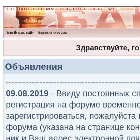
Перейти на сайт
Правила Форума
Здравствуйте, г
Объявления
-----------------------------------------------
09.08.2019
- Ввиду постоянных сп
регистрация на форуме временно
зарегистрироваться, пожалуйста
форума (указана на странице кон
ник и Ваш адрес электронной поч