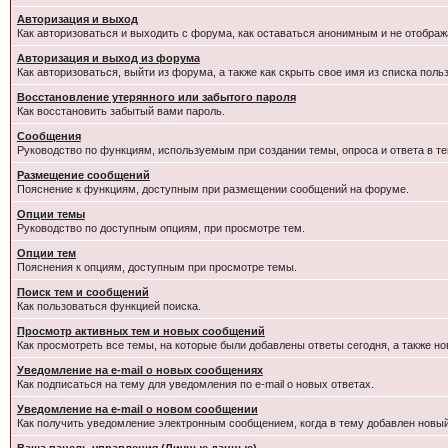
Авторизация и выход
Как авторизоваться и выходить с форума, как оставаться анонимным и не отображ
Авторизация и выход из форума
Как авторизоваться, выйти из форума, а также как скрыть свое имя из списка пол
Восстановление утерянного или забытого пароля
Как восстановить забытый вами пароль.
Сообщения
Руководство по функциям, используемым при создании темы, опроса и ответа в те
Размещение сообщений
Пояснение к функциям, доступным при размещении сообщений на форуме.
Опции темы
Руководство по доступным опциям, при просмотре тем.
Опции тем
Пояснения к опциям, доступным при просмотре темы.
Поиск тем и сообщений
Как пользоваться функцией поиска.
Просмотр активных тем и новых сообщений
Как просмотреть все темы, на которые были добавлены ответы сегодня, а также н
Уведомление на e-mail о новых сообщениях
Как подписаться на тему для уведомления по e-mail о новых ответах.
Уведомление на е-mail о новом сообщении
Как получить уведомление электронным сообщением, когда в тему добавлен новый