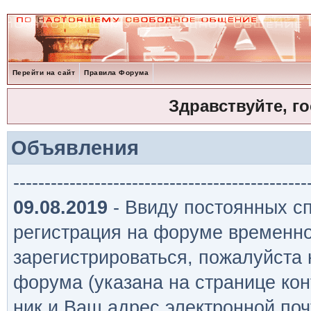
Перейти на сайт
Правила Форума
Здравствуйте, г
Объявления
-----------------------------------------------
09.08.2019
- Ввиду постоянных сп
регистрация на форуме временно
зарегистрироваться, пожалуйста
форума (указана на странице кон
ник и Ваш адрес электронной поч