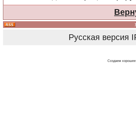
Верн
Русская версия
I
Создаем хорошее