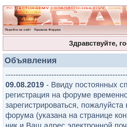
Перейти на сайт
Правила Форума
Здравствуйте, г
Объявления
-----------------------------------------------
09.08.2019
- Ввиду постоянных сп
регистрация на форуме временно
зарегистрироваться, пожалуйста
форума (указана на странице кон
ник и Ваш адрес электронной поч