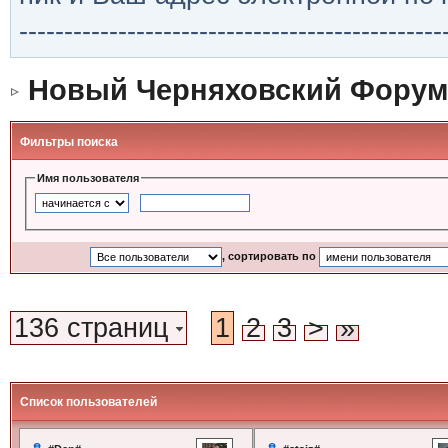
-----------------------------------------------
Новый Черняховский Форум
Фильтры поиска
Имя пользователя
, сортировать по
136 страниц
1
2
3
>
»
Список пользователей