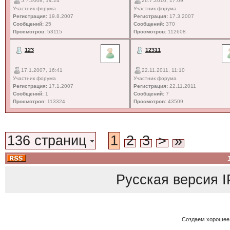
5.7.2008, 14:24
26.7.2010, 17:09
Участник форума
Участник форума
Регистрация:
19.8.2007
Регистрация:
17.3.2007
Сообщений:
25
Сообщений:
370
Просмотров:
53115
Просмотров:
112608
123
12311
17.1.2007, 16:41
22.11.2011, 11:10
Участник форума
Участник форума
Регистрация:
17.1.2007
Регистрация:
22.11.2011
Сообщений:
1
Сообщений:
7
Просмотров:
113324
Просмотров:
43509
136 страниц
1
2
3
>
»
Русская версия
I
Создаем хорошее