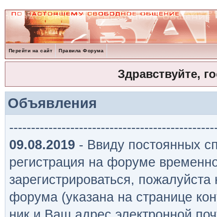
Перейти на сайт
Правила Форума
Здравствуйте, г
Объявления
-----------------------------------------------
09.08.2019
- Ввиду постоянных сп
регистрация на форуме временно
зарегистрироваться, пожалуйста
форума (указана на странице кон
ник и Ваш адрес электронной поч