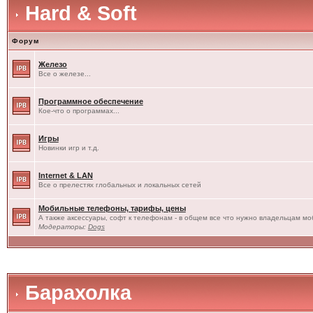
Hard & Soft
Форум
Железо
Все о железе...
Программное обеспечение
Кое-что о программах...
Игры
Новинки игр и т.д.
Internet & LAN
Все о прелестях глобальных и локальных сетей
Мобильные телефоны, тарифы, цены
А также аксессуары, софт к телефонам - в общем все что нужно владельцам моб
Модераторы:
Dogs
Барахолка