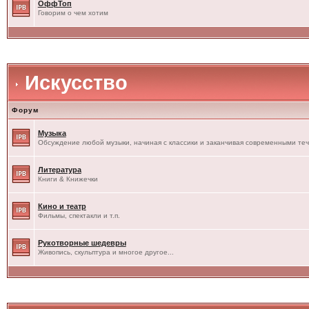
ОффТоп
Говорим о чем хотим
Искусство
Форум
Музыка
Обсуждение любой музыки, начиная с классики и заканчивая современными те
Литература
Книги & Книжечки
Кино и театр
Фильмы, спектакли и т.п.
Рукотворные шедевры
Живопись, скульптура и многое другое...