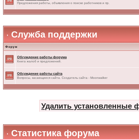
Предложения работы, объявления о поиске работников и пр.
Служба поддержки
Форум
Обсуждение работы форума
Книга жалоб и предложений.
Обсуждение работы сайта
Вопросы, касающиеся сайта. Создатель сайта - Moonwalker
Удалить установленные 
Статистика форума