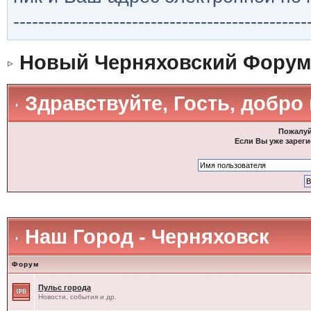
-----------------------------------------------
Новый Черняховский Форум
Здравствуйте, Гость, добро
Пожалуй
Если Вы уже зареги
Наш Город - Черняховск
Форум
Пульс города
Новости, события и др.