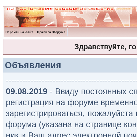
Перейти на сайт
Правила Форума
Здравствуйте, г
Объявления
-----------------------------------------------
09.08.2019
- Ввиду постоянных сп
регистрация на форуме временно
зарегистрироваться, пожалуйста
форума (указана на странице кон
ник и Ваш адрес электронной поч