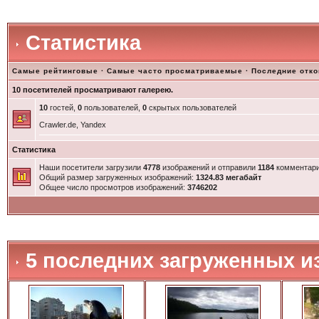
Статистика
Самые рейтинговые
·
Самые часто просматриваемые
·
Последние отк
10 посетителей просматривают галерею.
10
гостей,
0
пользователей,
0
скрытых пользователей
Crawler.de, Yandex
Статистика
Наши посетители загрузили
4778
изображений и отправили
1184
комментари
Общий размер загруженных изображений:
1324.83 мегабайт
Общее число просмотров изображений:
3746202
5 последних загруженных и