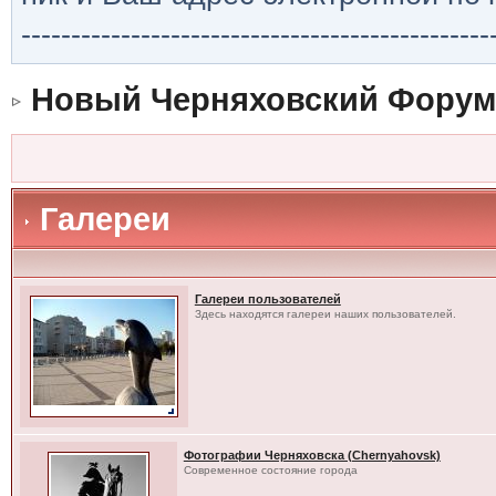
-----------------------------------------------
Новый Черняховский Форум
Галереи
Галереи пользователей
Здесь находятся галереи наших пользователей.
Фотографии Черняховска (Chernyahovsk)
Современное состояние города