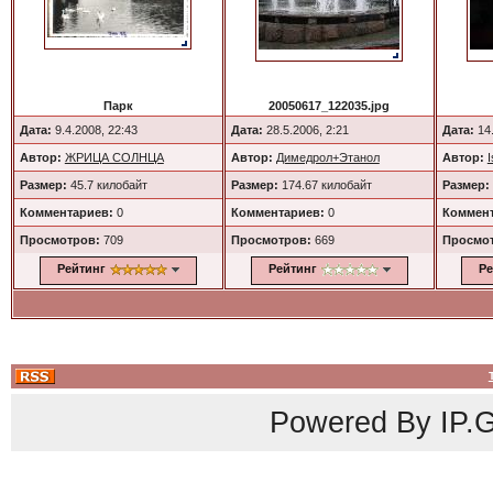
Парк
20050617_122035.jpg
Дата:
9.4.2008, 22:43
Дата:
28.5.2006, 2:21
Дата:
14.
Автор:
ЖРИЦА СОЛНЦА
Автор:
Димедрол+Этанол
Автор:
Размер:
45.7 килобайт
Размер:
174.67 килобайт
Размер:
Комментариев:
0
Комментариев:
0
Коммент
Просмотров:
709
Просмотров:
669
Просмо
Рейтинг
Рейтинг
Ре
Powered By
IP.G