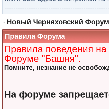
-----------------------------------------------
Новый Черняховский Форум
Правила Форума
Правила поведения на
Форуме "Башня".
Помните, незнание не освобожд
На форуме запрещает