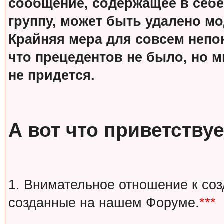
сообщение, содержащее в себе
группу, может быть удалено м
Крайняя мера для совсем непон
что прецедентов не было, но м
не придется.
А вот что приветствуе
1. Внимательное отношение к со
созданные на нашем Форуме.
***