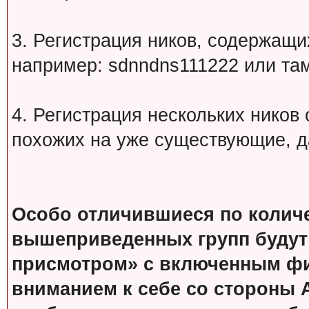
3. Регистрация ников, содержащ
например: sdnndns111222 или т
4. Регистрация нескольких ников
похожих на уже существующие, д
Особо отличившиеся по колич
вышеприведенных групп будут
присмотром» с включенным фи
вниманием к себе со стороны 