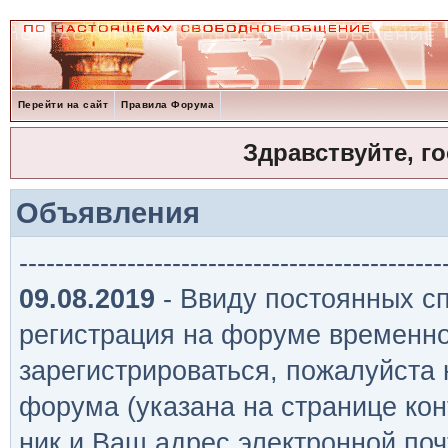
Перейти на сайт
Правила Форума
Здравствуйте, г
Объявления
-----------------------------------------------
09.08.2019
- Ввиду постоянных сп
регистрация на форуме временно
зарегистрироваться, пожалуйста
форума (указана на странице кон
ник и Ваш адрес электронной поч