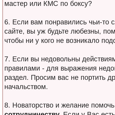
мастер или КМС по боксу?
6. Если вам понравились чьи-то 
сайте, вы уж будьте любезны, по
чтобы ни у кого не возникало под
7. Если вы недовольны действи
правилами - для выражения недо
раздел. Просим вас не портить др
начальством.
8. Новаторство и желание помочь
сотрудничеству.
Если у Вас есть