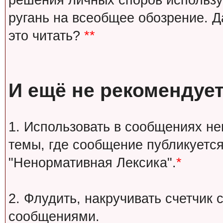
решения личных споров используй
ругань на всеобщее обозрение. Д
это читать?
**
И ещё не рекомендует
1. Использовать в сообщениях н
темы, где сообщение публикуется
"Ненормативная Лексика".
*
2. Флудить, накручивать счетчи
сообщениями.