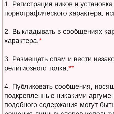
1. Регистрация ников и установка
порнографического характера, ис
2. Выкладывать в сообщениях ка
характера.
*
3. Размещать спам и вести незак
религиозного толка.
**
4. Публиковать сообщения, носящ
подкрепленные никакими аргуме
подобного содержания могут быт