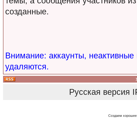
темы, а сообщения участников из
созданные.
Внимание: аккаунты, неактивные 
удаляются.
Русская версия
I
Создаем хорошее