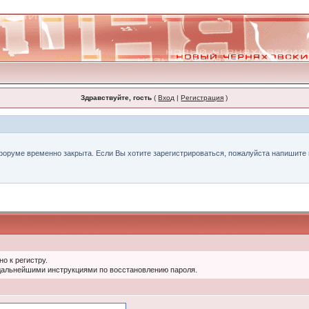
Здравствуйте, гость
(
Вход
|
Регистрация
)
форуме временно закрыта. Если Вы хотите зарегистрироваться, пожалуйста напишите н
о к регистру.
 дальнейшими инструкциями по восстановлению пароля.