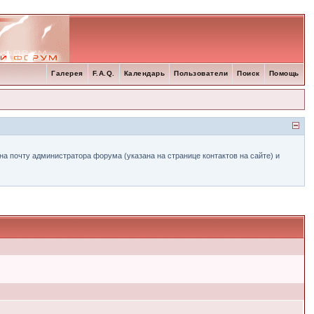
Галерея
F.A.Q.
Календарь
Пользователи
Поиск
Помощь
а почту администратора форума (указана на странице контактов на сайте) и