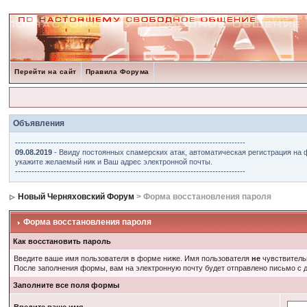
Перейти на сайт
Правила Форума
Объявления
------------------------------------------------------------------------------------
09.08.2019
- Ввиду постоянных спамерских атак, автоматическая регистрация на 
укажите желаемый ник и Ваш адрес электронной почты.
------------------------------------------------------------------------------------
Новый Черняховский Форум
> Форма восстановления пароля
Форма восстановления пароля
Как восстановить пароль
Введите ваше имя пользователя в форме ниже. Имя пользователя
не
чувствительн
После заполнения формы, вам на электронную почту будет отправлено письмо с
Заполните все поля формы