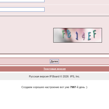
Текстовая версия
Русская версия
IP.Board
© 2026
IPS, Inc
.
Создаем хорошее настроение вот уже
7987
-й день :)