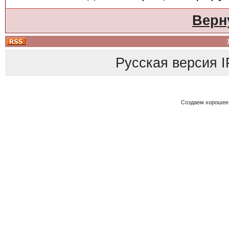
Верн
Русская версия
I
Создаем хорошее