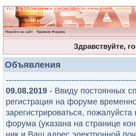
Перейти на сайт
Правила Форума
Здравствуйте, г
Объявления
-----------------------------------------------
09.08.2019
- Ввиду постоянных сп
регистрация на форуме временно
зарегистрироваться, пожалуйста
форума (указана на странице кон
ник и Ваш адрес электронной поч