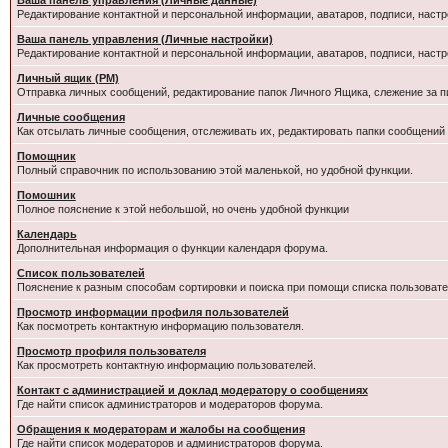
Ваша панель управления (Личные данные)
Редактирование контактной и персональной информации, аватаров, подписи, настр
Ваша панель управления (Личные настройки)
Редактирование контактной и персональной информации, аватаров, подписи, настр
Личный ящик (PM)
Отправка личных сообщений, редактирование папок Личного Ящика, слежение за 
Личные сообщения
Как отсылать личные сообщения, отслеживать их, редактировать папки сообщений
Помощник
Полный справочник по использованию этой маленькой, но удобной функции.
Помошник
Полное пояснение к этой небольшой, но очень удобной функции
Календарь
Дополнительная информация о функции календаря форума.
Список пользователей
Пояснение к разным способам сортировки и поиска при помощи списка пользовате
Просмотр информации профиля пользователей
Как посмотреть контактную информацию пользователя.
Просмотр профиля пользователя
Как просмотреть контактную информацию пользователей.
Контакт с администрацией и доклад модератору о сообщениях
Где найти список администраторов и модераторов форума.
Обращения к модераторам и жалобы на сообщения
Где найти список модераторов и администраторов форума.