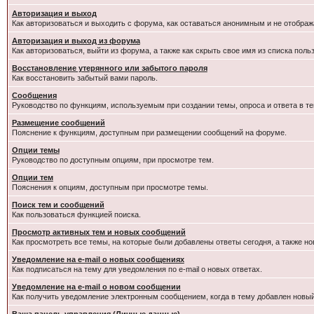
Авторизация и выход
Как авторизоваться и выходить с форума, как оставаться анонимным и не отображ
Авторизация и выход из форума
Как авторизоваться, выйти из форума, а также как скрыть свое имя из списка пол
Восстановление утерянного или забытого пароля
Как восстановить забытый вами пароль.
Сообщения
Руководство по функциям, используемым при создании темы, опроса и ответа в те
Размещение сообщений
Пояснение к функциям, доступным при размещении сообщений на форуме.
Опции темы
Руководство по доступным опциям, при просмотре тем.
Опции тем
Пояснения к опциям, доступным при просмотре темы.
Поиск тем и сообщений
Как пользоваться функцией поиска.
Просмотр активных тем и новых сообщений
Как просмотреть все темы, на которые были добавлены ответы сегодня, а также н
Уведомление на e-mail о новых сообщениях
Как подписаться на тему для уведомления по e-mail о новых ответах.
Уведомление на е-mail о новом сообщении
Как получить уведомление электронным сообщением, когда в тему добавлен новый