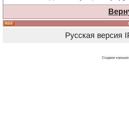
Верн
Русская версия
I
Создаем хорошее