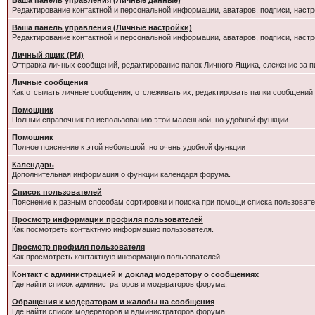
Ваша панель управления (Личные данные)
Редактирование контактной и персональной информации, аватаров, подписи, настр
Ваша панель управления (Личные настройки)
Редактирование контактной и персональной информации, аватаров, подписи, настр
Личный ящик (PM)
Отправка личных сообщений, редактирование папок Личного Ящика, слежение за 
Личные сообщения
Как отсылать личные сообщения, отслеживать их, редактировать папки сообщений
Помощник
Полный справочник по использованию этой маленькой, но удобной функции.
Помошник
Полное пояснение к этой небольшой, но очень удобной функции
Календарь
Дополнительная информация о функции календаря форума.
Список пользователей
Пояснение к разным способам сортировки и поиска при помощи списка пользовате
Просмотр информации профиля пользователей
Как посмотреть контактную информацию пользователя.
Просмотр профиля пользователя
Как просмотреть контактную информацию пользователей.
Контакт с администрацией и доклад модератору о сообщениях
Где найти список администраторов и модераторов форума.
Обращения к модераторам и жалобы на сообщения
Где найти список модераторов и администраторов форума.