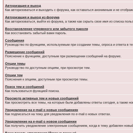
Авторизация и выход
Как авторизоваться и выходить с форума, как оставаться анонимным и не отображ
Авторизация и выход из форума
Как авторизоваться, выйти из форума, а также как скрыть свое имя из списка пол
Восстановление утерянного или забытого пароля
Как восстановить забытый вами пароль.
Сообщения
Руководство по функциям, используемым при создании темы, опроса и ответа в те
Размещение сообщений
Пояснение к функциям, доступным при размещении сообщений на форуме.
Опции темы
Руководство по доступным опциям, при просмотре тем.
Опции тем
Пояснения к опциям, доступным при просмотре темы.
Поиск тем и сообщений
Как пользоваться функцией поиска.
Просмотр активных тем и новых сообщений
Как просмотреть все темы, на которые были добавлены ответы сегодня, а также н
Уведомление на e-mail о новых сообщениях
Как подписаться на тему для уведомления по e-mail о новых ответах.
Уведомление на е-mail о новом сообщении
Как получить уведомление электронным сообщением, когда в тему добавлен новый