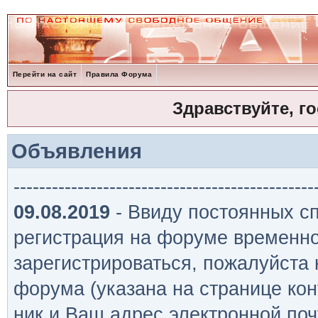
Перейти на сайт
Правила Форума
Здравствуйте, г
Объявления
-----------------------------------------------
09.08.2019
- Ввиду постоянных сп
регистрация на форуме временно
зарегистрироваться, пожалуйста
форума (указана на странице кон
ник и Ваш адрес электронной поч