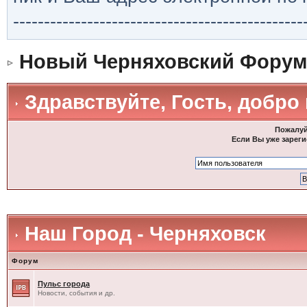
-----------------------------------------------
Новый Черняховский Форум
Здравствуйте, Гость, добро
Пожалуй
Если Вы уже зареги
Наш Город - Черняховск
Форум
Пульс города
Новости, события и др.