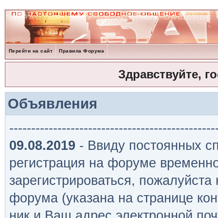
Перейти на сайт
Правила Форума
Здравствуйте, г
Объявления
-----------------------------------------------
09.08.2019
- Ввиду постоянных сп
регистрация на форуме временно
зарегистрироваться, пожалуйста
форума (указана на странице кон
ник и Ваш адрес электронной поч