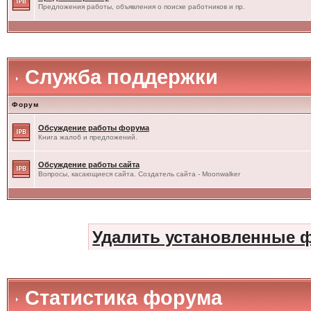
Предложения работы, объявления о поиске работников и пр.
Служба поддержки
Форум
Обсуждение работы форума
Книга жалоб и предложений.
Обсуждение работы сайта
Вопросы, касающиеся сайта. Создатель сайта - Moonwalker
Удалить установленные 
Статистика форума