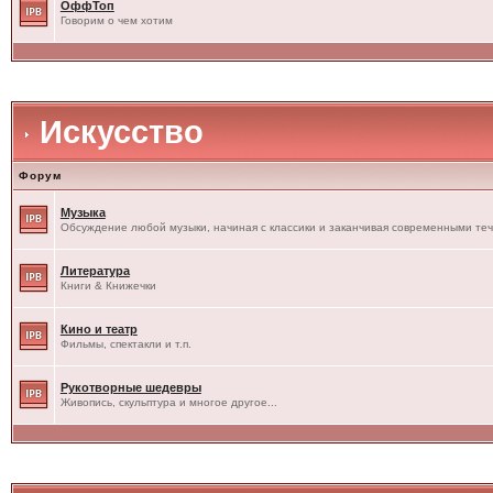
ОффТоп
Говорим о чем хотим
Искусство
Форум
Музыка
Обсуждение любой музыки, начиная с классики и заканчивая современными те
Литература
Книги & Книжечки
Кино и театр
Фильмы, спектакли и т.п.
Рукотворные шедевры
Живопись, скульптура и многое другое...