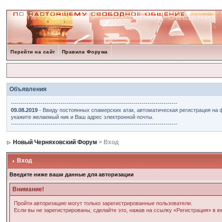
Перейти на сайт
Правила Форума
Объявления
------------------------------------------------------------------------------------
09.08.2019
- Ввиду постоянных спамерских атак, автоматическая регистрация на 
укажите желаемый ник и Ваш адрес электронной почты.
------------------------------------------------------------------------------------
Новый Черняховский Форум
> Вход
Вход
Введите ниже ваши данные для авторизации
Внимание!
Пройти авторизацию могут только зарегистрированные пользователи.
Если вы не зарегистрированы, сделайте это, нажав на ссылку «Регистрация» в 