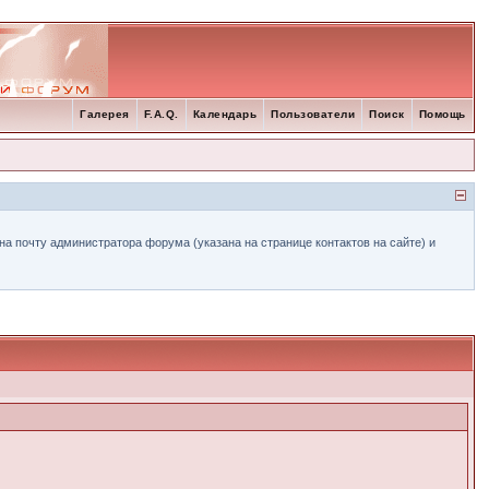
Галерея
F.A.Q.
Календарь
Пользователи
Поиск
Помощь
а почту администратора форума (указана на странице контактов на сайте) и