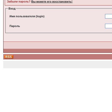
Забыли пароль?
Вы можете его восстановить!
Вход
Имя пользователя (login)
Пароль