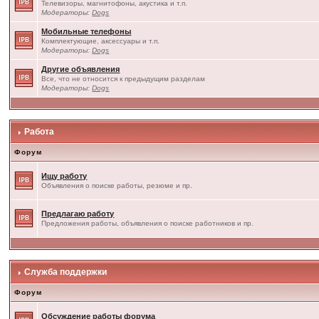
Телевизоры, магнитофоны, акустика и т.п.
Модераторы:
Dogs
Мобильные телефоны
Комплектующие, аксессуары и т.п.
Модераторы:
Dogs
Другие объявления
Все, что не относится к предыдущим разделам
Модераторы:
Dogs
Работа
Форум
Ищу работу
Объявления о поиске работы, резюме и пр.
Предлагаю работу
Предложения работы, объявления о поиске работников и пр.
Служба поддержки
Форум
Обсуждение работы форума