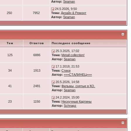
Автор:
Seaman
24.5.2026, 9:50
250
7952
Тема:
Дизайн & Ремонт
Автор:
Seaman
Тем
Ответов
Последнее сообщение
25.3.2025, 17:02
125
6886
Тема:
Metall collection!
Автор:
Seaman
17.1.2018, 21:53
34
1913
Тема:
Стихи
Автор:
===СТАЛИНЕЦ===
20.5.2026, 14:58
41
2481
Тема:
Фильмы, снятые в КО.
Автор:
Seaman
24.2.2024, 15:00
23
1150
Тема:
Нескучные Картины
Автор:
Schnapz