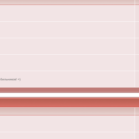
бильников! =)