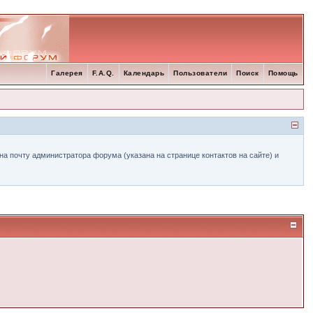
Галерея
F.A.Q.
Календарь
Пользователи
Поиск
Помощь
а почту администратора форума (указана на странице контактов на сайте) и