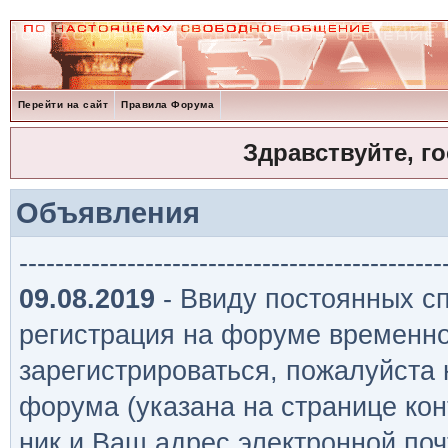
Перейти на сайт
Правила Форума
Здравствуйте, г
Объявления
-----------------------------------------------
09.08.2019
- Ввиду постоянных сп
регистрация на форуме временно
зарегистрироваться, пожалуйста
форума (указана на странице кон
ник и Ваш адрес электронной поч