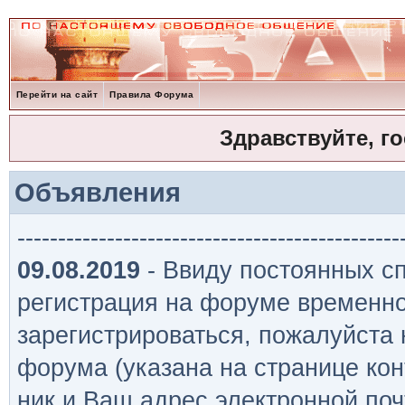
Перейти на сайт
Правила Форума
Здравствуйте, г
Объявления
-----------------------------------------------
09.08.2019
- Ввиду постоянных сп
регистрация на форуме временно
зарегистрироваться, пожалуйста
форума (указана на странице кон
ник и Ваш адрес электронной поч