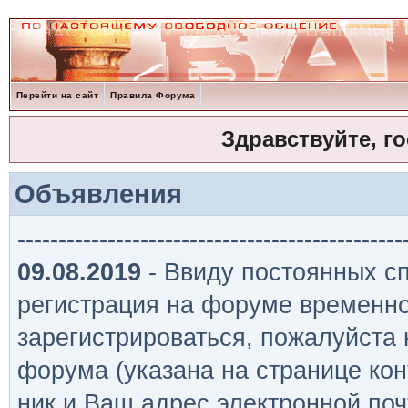
Перейти на сайт
Правила Форума
Здравствуйте, г
Объявления
-----------------------------------------------
09.08.2019
- Ввиду постоянных сп
регистрация на форуме временно
зарегистрироваться, пожалуйста
форума (указана на странице кон
ник и Ваш адрес электронной поч