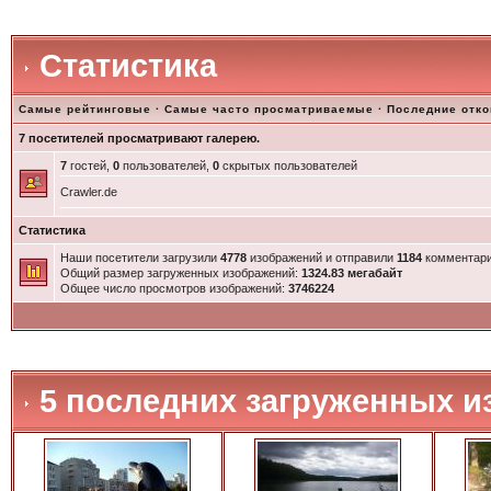
Статистика
Самые рейтинговые
·
Самые часто просматриваемые
·
Последние отк
7 посетителей просматривают галерею.
7
гостей,
0
пользователей,
0
скрытых пользователей
Crawler.de
Статистика
Наши посетители загрузили
4778
изображений и отправили
1184
комментари
Общий размер загруженных изображений:
1324.83 мегабайт
Общее число просмотров изображений:
3746224
5 последних загруженных и