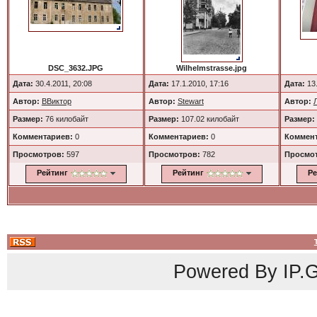
DSC_3632.JPG
Wilhelmstrasse.jpg
Дата:
30.4.2011, 20:08
Дата:
17.1.2010, 17:16
Дата:
13.
Автор:
ВВиктор
Автор:
Stewart
Автор:
Размер:
76 килобайт
Размер:
107.02 килобайт
Размер:
Комментариев:
0
Комментариев:
0
Коммент
Просмотров:
597
Просмотров:
782
Просмо
Рейтинг
Рейтинг
Ре
Powered By
IP.G