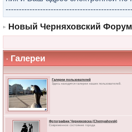
-----------------------------------------------
Новый Черняховский Форум
Галереи
Галереи пользователей
Здесь находятся галереи наших пользователей.
Фотографии Черняховска (Chernyahovsk)
Современное состояние города