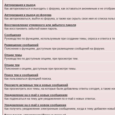
Авторизация и выход
Как авторизоваться и выходить с форума, как оставаться анонимным и не отображ
Авторизация и выход из форума
Как авторизоваться, выйти из форума, а также как скрыть свое имя из списка пол
Восстановление утерянного или забытого пароля
Как восстановить забытый вами пароль.
Сообщения
Руководство по функциям, используемым при создании темы, опроса и ответа в те
Размещение сообщений
Пояснение к функциям, доступным при размещении сообщений на форуме.
Опции темы
Руководство по доступным опциям, при просмотре тем.
Опции тем
Пояснения к опциям, доступным при просмотре темы.
Поиск тем и сообщений
Как пользоваться функцией поиска.
Просмотр активных тем и новых сообщений
Как просмотреть все темы, на которые были добавлены ответы сегодня, а также н
Уведомление на e-mail о новых сообщениях
Как подписаться на тему для уведомления по e-mail о новых ответах.
Уведомление на е-mail о новом сообщении
Как получить уведомление электронным сообщением, когда в тему добавлен новый