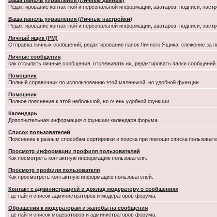
Ваша панель управления (Личные данные)
Редактирование контактной и персональной информации, аватаров, подписи, настр
Ваша панель управления (Личные настройки)
Редактирование контактной и персональной информации, аватаров, подписи, настр
Личный ящик (PM)
Отправка личных сообщений, редактирование папок Личного Ящика, слежение за 
Личные сообщения
Как отсылать личные сообщения, отслеживать их, редактировать папки сообщений
Помощник
Полный справочник по использованию этой маленькой, но удобной функции.
Помошник
Полное пояснение к этой небольшой, но очень удобной функции
Календарь
Дополнительная информация о функции календаря форума.
Список пользователей
Пояснение к разным способам сортировки и поиска при помощи списка пользовате
Просмотр информации профиля пользователей
Как посмотреть контактную информацию пользователя.
Просмотр профиля пользователя
Как просмотреть контактную информацию пользователей.
Контакт с администрацией и доклад модератору о сообщениях
Где найти список администраторов и модераторов форума.
Обращения к модераторам и жалобы на сообщения
Где найти список модераторов и администраторов форума.