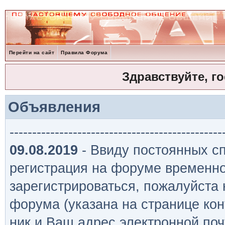
Перейти на сайт
Правила Форума
Здравствуйте, г
Объявления
-----------------------------------------------
09.08.2019
- Ввиду постоянных сп
регистрация на форуме временно
зарегистрироваться, пожалуйста
форума (указана на странице кон
ник и Ваш адрес электронной поч