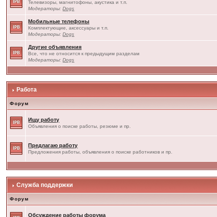
Телевизоры, магнитофоны, акустика и т.п.
Модераторы:
Dogs
Мобильные телефоны
Комплектующие, аксессуары и т.п.
Модераторы:
Dogs
Другие объявления
Все, что не относится к предыдущим разделам
Модераторы:
Dogs
Работа
Форум
Ищу работу
Объявления о поиске работы, резюме и пр.
Предлагаю работу
Предложения работы, объявления о поиске работников и пр.
Служба поддержки
Форум
Обсуждение работы форума