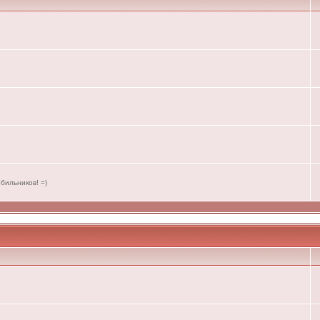
бильников! =)