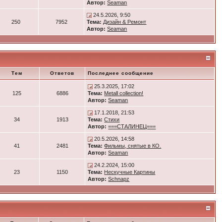
Автор:
Seaman
24.5.2026, 9:50
250
7952
Тема:
Дизайн & Ремонт
Автор:
Seaman
Тем
Ответов
Последнее сообщение
25.3.2025, 17:02
125
6886
Тема:
Metall collection!
Автор:
Seaman
17.1.2018, 21:53
34
1913
Тема:
Стихи
Автор:
===СТАЛИНЕЦ===
20.5.2026, 14:58
41
2481
Тема:
Фильмы, снятые в КО.
Автор:
Seaman
24.2.2024, 15:00
23
1150
Тема:
Нескучные Картины
Автор:
Schnapz