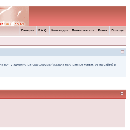
Галерея
F.A.Q.
Календарь
Пользователи
Поиск
Помощь
а почту администратора форума (указана на странице контактов на сайте) и