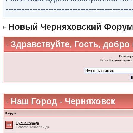
-----------------------------------------------
Новый Черняховский Форум
Здравствуйте, Гость, добро
Пожалуй
Если Вы уже зареги
Наш Город - Черняховск
Форум
Пульс города
Новости, события и др.