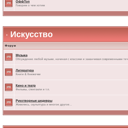
ОффТоп
Говорим о чем хотим
Искусство
Форум
Музыка
Обсуждение любой музыки, начиная с классики и заканчивая современными те
Литература
Книги & Книжечки
Кино и театр
Фильмы, спектакли и т.п.
Рукотворные шедевры
Живопись, скульптура и многое другое...