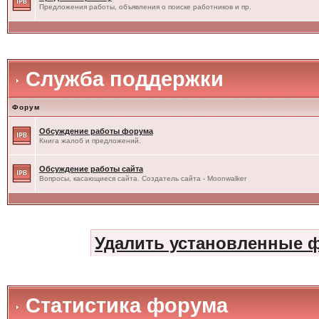
Предложения работы, объявления о поиске работников и пр.
Служба поддержки
Форум
Обсуждение работы форума
Книга жалоб и предложений.
Обсуждение работы сайта
Вопросы, касающиеся сайта. Создатель сайта - Moonwalker
Удалить установленные 
Статистика форума