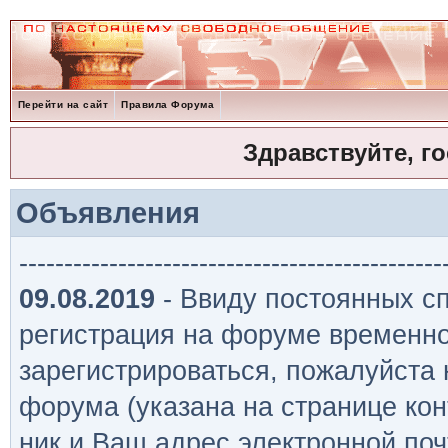
Перейти на сайт
Правила Форума
Здравствуйте, г
Объявления
-----------------------------------------------
09.08.2019
- Ввиду постоянных сп
регистрация на форуме временно
зарегистрироваться, пожалуйста
форума (указана на странице кон
ник и Ваш адрес электронной поч