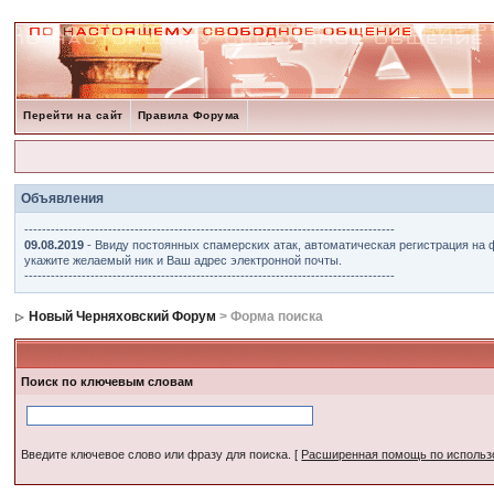
Перейти на сайт
Правила Форума
Объявления
------------------------------------------------------------------------------------
09.08.2019
- Ввиду постоянных спамерских атак, автоматическая регистрация на 
укажите желаемый ник и Ваш адрес электронной почты.
------------------------------------------------------------------------------------
Новый Черняховский Форум
> Форма поиска
Поиск по ключевым словам
Введите ключевое слово или фразу для поиска.
[
Расширенная помощь по исполь