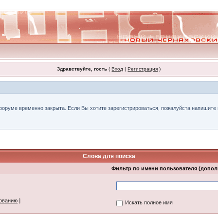
Здравствуйте, гость
(
Вход
|
Регистрация
)
форуме временно закрыта. Если Вы хотите зарегистрироваться, пожалуйста напишите н
Слова для поиска
Фильтр по имени пользователя (допо
зованию
]
Искать полное имя