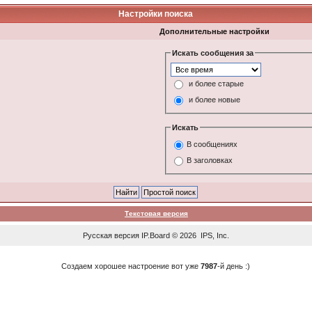
Настройки поиска
Дополнительные настройки
Искать сообщения за
и более старые
и более новые
Искать
В сообщениях
В заголовках
Текстовая версия
Русская версия
IP.Board
© 2026
IPS, Inc
.
Создаем хорошее настроение вот уже
7987
-й день :)