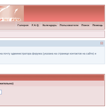
Галерея
F.A.Q.
Календарь
Пользователи
Поиск
Помощь
а почту администратора форума (указана на странице контактов на сайте) и
лнительно)