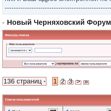
-----------------------------------------------
Новый Черняховский Форум
Фильтры поиска
Имя пользователя
, сортировать по
136 страниц
1
2
3
>
»
Список пользователей