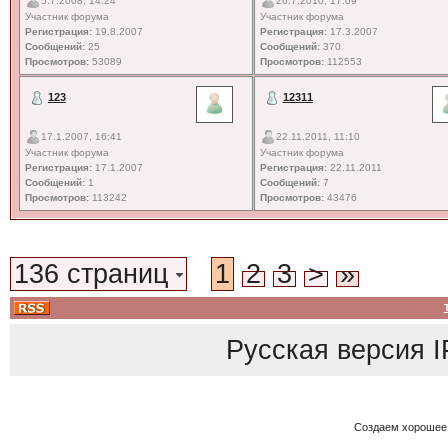
5.7.2008, 14:24
26.7.2010, 17:09
Участник форума
Участник форума
Регистрация:
19.8.2007
Регистрация:
17.3.2007
Сообщений:
25
Сообщений:
370
Просмотров:
53089
Просмотров:
112553
123
12311
17.1.2007, 16:41
22.11.2011, 11:10
Участник форума
Участник форума
Регистрация:
17.1.2007
Регистрация:
22.11.2011
Сообщений:
1
Сообщений:
7
Просмотров:
113242
Просмотров:
43476
136 страниц
1
2
3
>
»
Русская версия
I
Создаем хорошее