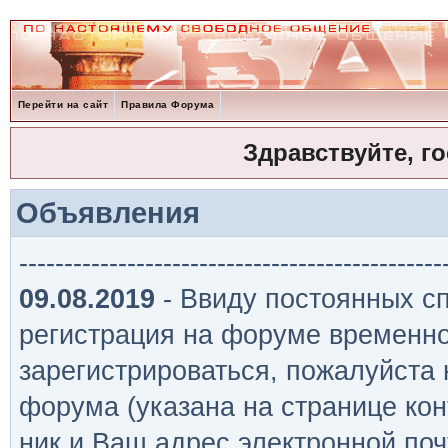
Перейти на сайт
Правила Форума
Здравствуйте, г
Объявления
-----------------------------------------------
09.08.2019
- Ввиду постоянных сп
регистрация на форуме временно
зарегистрироваться, пожалуйста
форума (указана на странице кон
ник и Ваш адрес электронной поч