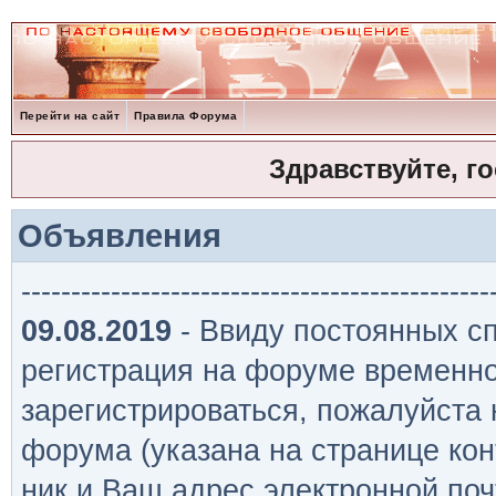
Перейти на сайт
Правила Форума
Здравствуйте, г
Объявления
-----------------------------------------------
09.08.2019
- Ввиду постоянных сп
регистрация на форуме временно
зарегистрироваться, пожалуйста
форума (указана на странице кон
ник и Ваш адрес электронной поч