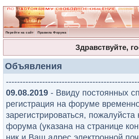
Перейти на сайт
Правила Форума
Здравствуйте, г
Объявления
-----------------------------------------------
09.08.2019
- Ввиду постоянных сп
регистрация на форуме временно
зарегистрироваться, пожалуйста
форума (указана на странице кон
ник и Ваш адрес электронной поч