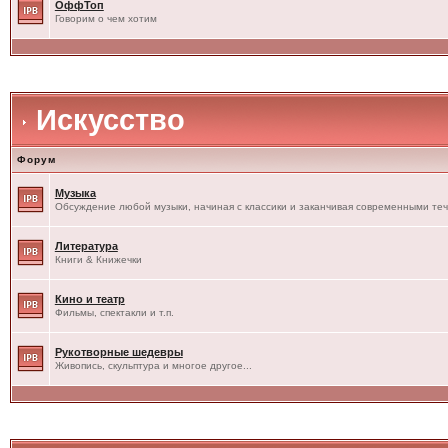
ОффТоп
Говорим о чем хотим
Искусство
Форум
Музыка
Обсуждение любой музыки, начиная с классики и заканчивая современными те
Литература
Книги & Книжечки
Кино и театр
Фильмы, спектакли и т.п.
Рукотворные шедевры
Живопись, скульптура и многое другое...