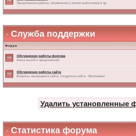
Предложения работы, объявления о поиске работников и пр.
Служба поддержки
Форум
Обсуждение работы форума
Книга жалоб и предложений.
Обсуждение работы сайта
Вопросы, касающиеся сайта. Создатель сайта - Moonwalker
Удалить установленные 
Статистика форума