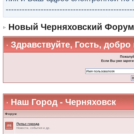
-----------------------------------------------
Новый Черняховский Форум
Здравствуйте, Гость, добро
Пожалуй
Если Вы уже зареги
Наш Город - Черняховск
Форум
Пульс города
Новости, события и др.