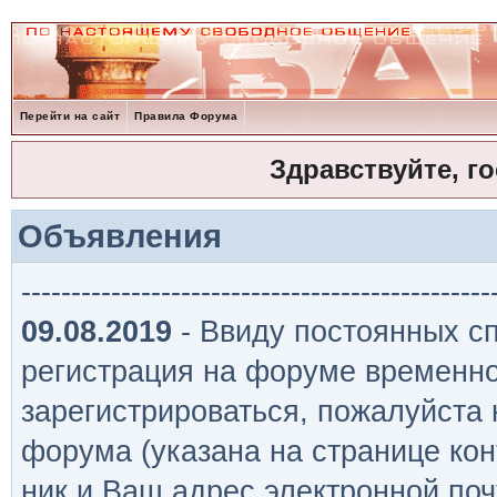
Перейти на сайт
Правила Форума
Здравствуйте, г
Объявления
-----------------------------------------------
09.08.2019
- Ввиду постоянных сп
регистрация на форуме временно
зарегистрироваться, пожалуйста
форума (указана на странице кон
ник и Ваш адрес электронной поч