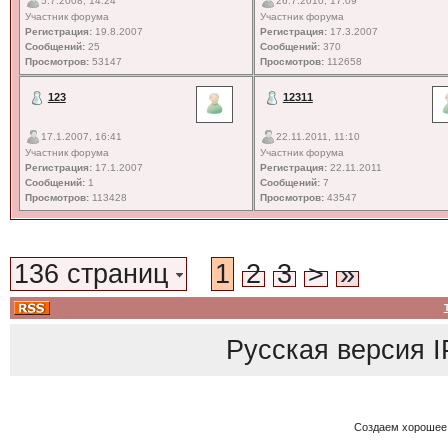
5.7.2008, 14:24
26.7.2010, 17:09
Участник форума
Участник форума
Регистрация:
19.8.2007
Регистрация:
17.3.2007
Сообщений:
25
Сообщений:
370
Просмотров:
53147
Просмотров:
112658
123
12311
17.1.2007, 16:41
22.11.2011, 11:10
Участник форума
Участник форума
Регистрация:
17.1.2007
Регистрация:
22.11.2011
Сообщений:
1
Сообщений:
7
Просмотров:
113428
Просмотров:
43547
136 страниц
1
2
3
>
»
Русская версия
I
Создаем хорошее