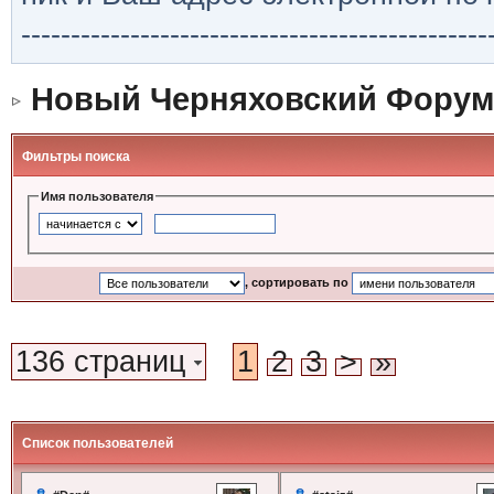
-----------------------------------------------
Новый Черняховский Форум
Фильтры поиска
Имя пользователя
, сортировать по
136 страниц
1
2
3
>
»
Список пользователей