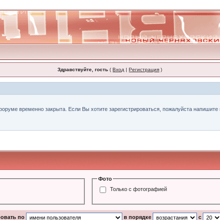
Здравствуйте, гость
(
Вход
|
Регистрация
)
форуме временно закрыта. Если Вы хотите зарегистрироваться, пожалуйста напишите н
Фото
Только с фотографией
ровать по
в порядке
с