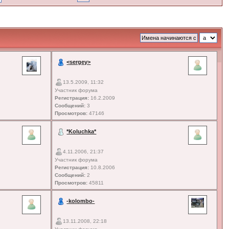
<sergey>
13.5.2009, 11:32
Участник форума
Регистрация:
16.2.2009
Сообщений:
3
Просмотров:
47146
*Koluchka*
4.11.2006, 21:37
Участник форума
Регистрация:
10.8.2006
Сообщений:
2
Просмотров:
45811
-kolombo-
13.11.2008, 22:18