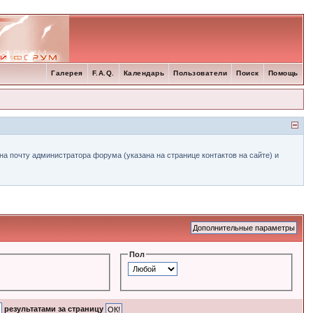
Галерея
F.A.Q.
Календарь
Пользователи
Поиск
Помощь
а почту администратора форума (указана на странице контактов на сайте) и
Пол
результатами за страницу