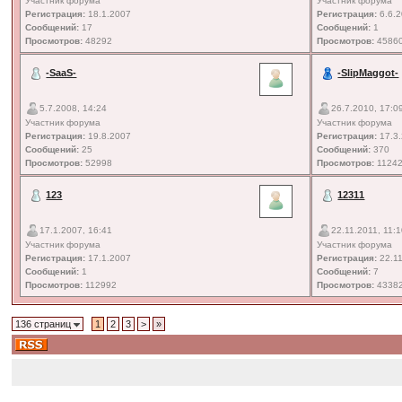
Участник форума
Участник форума
Регистрация:
18.1.2007
Регистрация:
6.6.
Сообщений:
17
Сообщений:
1
Просмотров:
48292
Просмотров:
4586
-SaaS-
-SlipMaggot-
5.7.2008, 14:24
26.7.2010, 17:0
Участник форума
Участник форума
Регистрация:
19.8.2007
Регистрация:
17.3
Сообщений:
25
Сообщений:
370
Просмотров:
52998
Просмотров:
1124
123
12311
17.1.2007, 16:41
22.11.2011, 11:
Участник форума
Участник форума
Регистрация:
17.1.2007
Регистрация:
22.11
Сообщений:
1
Сообщений:
7
Просмотров:
112992
Просмотров:
4338
136 страниц
1
2
3
>
»