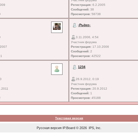
Участник форума
2009
Регистрация:
6.2.2005
Сообщений:
38
0
Просмотров:
58738
-Рьёко-
9
3.11.2006, 4:54
Участник форума
.2007
Регистрация:
17.10.2006
Сообщений:
2
21
Просмотров:
42522
1234
10
26.9.2012, 0:19
Участник форума
.2011
Регистрация:
20.9.2012
Сообщений:
1
2
Просмотров:
45188
Текстовая версия
Русская версия
IP.Board
© 2026
IPS, Inc
.