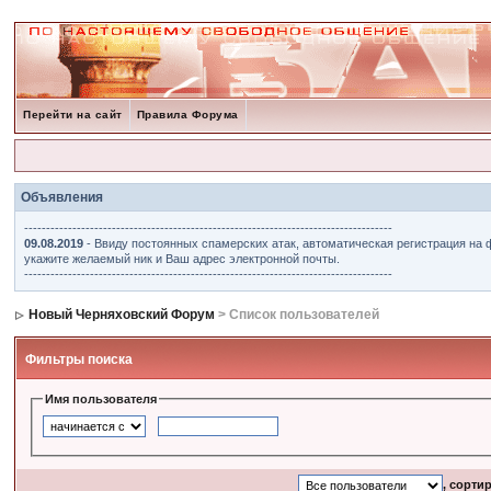
Перейти на сайт
Правила Форума
Объявления
------------------------------------------------------------------------------------
09.08.2019
- Ввиду постоянных спамерских атак, автоматическая регистрация на 
укажите желаемый ник и Ваш адрес электронной почты.
------------------------------------------------------------------------------------
Новый Черняховский Форум
> Список пользователей
Фильтры поиска
Имя пользователя
, сорти