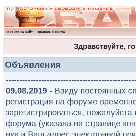
Перейти на сайт
Правила Форума
Здравствуйте, г
Объявления
-----------------------------------------------
09.08.2019
- Ввиду постоянных сп
регистрация на форуме временно
зарегистрироваться, пожалуйста
форума (указана на странице кон
ник и Ваш адрес электронной поч