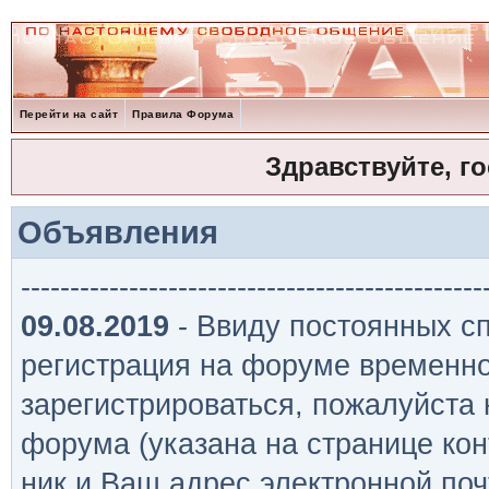
Перейти на сайт
Правила Форума
Здравствуйте, г
Объявления
-----------------------------------------------
09.08.2019
- Ввиду постоянных сп
регистрация на форуме временно
зарегистрироваться, пожалуйста
форума (указана на странице кон
ник и Ваш адрес электронной поч