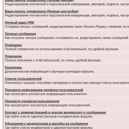
Ваша панель управления (Личные данные)
Редактирование контактной и персональной информации, аватаров, подписи, настр
Ваша панель управления (Личные настройки)
Редактирование контактной и персональной информации, аватаров, подписи, настр
Личный ящик (PM)
Отправка личных сообщений, редактирование папок Личного Ящика, слежение за 
Личные сообщения
Как отсылать личные сообщения, отслеживать их, редактировать папки сообщений
Помощник
Полный справочник по использованию этой маленькой, но удобной функции.
Помошник
Полное пояснение к этой небольшой, но очень удобной функции
Календарь
Дополнительная информация о функции календаря форума.
Список пользователей
Пояснение к разным способам сортировки и поиска при помощи списка пользовате
Просмотр информации профиля пользователей
Как посмотреть контактную информацию пользователя.
Просмотр профиля пользователя
Как просмотреть контактную информацию пользователей.
Контакт с администрацией и доклад модератору о сообщениях
Где найти список администраторов и модераторов форума.
Обращения к модераторам и жалобы на сообщения
Где найти список модераторов и администраторов форума.