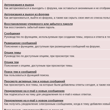
Авторизация и выход
Как авторизоваться и выходить с форума, как оставаться анонимным и не отображ
Авторизация и выход из форума
Как авторизоваться, выйти из форума, а также как скрыть свое имя из списка пол
Восстановление утерянного или забытого пароля
Как восстановить забытый вами пароль.
Сообщения
Руководство по функциям, используемым при создании темы, опроса и ответа в те
Размещение сообщений
Пояснение к функциям, доступным при размещении сообщений на форуме.
Опции темы
Руководство по доступным опциям, при просмотре тем.
Опции тем
Пояснения к опциям, доступным при просмотре темы.
Поиск тем и сообщений
Как пользоваться функцией поиска.
Просмотр активных тем и новых сообщений
Как просмотреть все темы, на которые были добавлены ответы сегодня, а также н
Уведомление на e-mail о новых сообщениях
Как подписаться на тему для уведомления по e-mail о новых ответах.
Уведомление на е-mail о новом сообщении
Как получить уведомление электронным сообщением, когда в тему добавлен новый