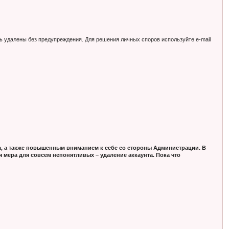
ь удалены без предупреждения. Для решения личных споров используйте e-mail
, а также повышенным вниманием к себе со стороны Администрации. В
 мера для совсем непонятливых – удаление аккаунта. Пока что