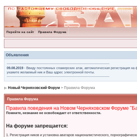
Перейти на сайт
Правила Форума
Объявления
------------------------------------------------------------------------------------
09.08.2019
- Ввиду постоянных спамерских атак, автоматическая регистрация на 
укажите желаемый ник и Ваш адрес электронной почты.
------------------------------------------------------------------------------------
Новый Черняховский Форум
> Правила Форума
Правила Форума
Правила поведения на Новом Черняховском Форуме "Б
Помните, незнание не освобождает от ответственности.
На форуме запрещается:
1. Регистрация ников и установка аватаров националистического, порнографическ