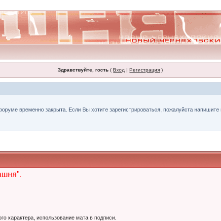
Здравствуйте, гость
(
Вход
|
Регистрация
)
форуме временно закрыта. Если Вы хотите зарегистрироваться, пожалуйста напишите н
ашня".
ого характера, использование мата в подписи.