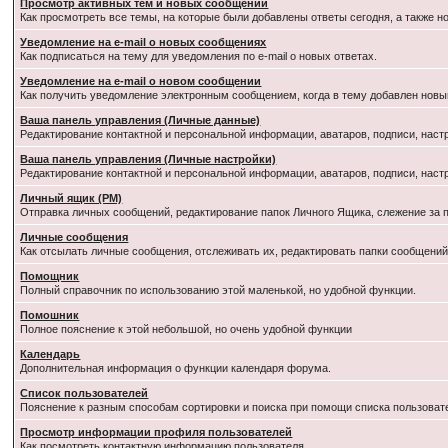
Просмотр активных тем и новых сообщений
Как просмотреть все темы, на которые были добавлены ответы сегодня, а также 
Уведомление на e-mail о новых сообщениях
Как подписаться на тему для уведомления по e-mail о новых ответах.
Уведомление на е-mail о новом сообщении
Как получить уведомление электронным сообщением, когда в тему добавлен новый
Ваша панель управления (Личные данные)
Редактирование контактной и персональной информации, аватаров, подписи, наст
Ваша панель управления (Личные настройки)
Редактирование контактной и персональной информации, аватаров, подписи, наст
Личный ящик (PM)
Отправка личных сообщений, редактирование папок Личного Ящика, слежение за
Личные сообщения
Как отсылать личные сообщения, отслеживать их, редактировать папки сообщени
Помощник
Полный справочник по использованию этой маленькой, но удобной функции.
Помошник
Полное пояснение к этой небольшой, но очень удобной функции
Календарь
Дополнительная информация о функции календаря форума.
Список пользователей
Пояснение к разным способам сортировки и поиска при помощи списка пользоват
Просмотр информации профиля пользователей
Как посмотреть контактную информацию пользователя.