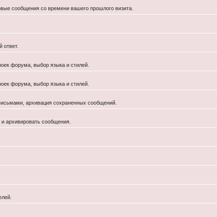
новые сообщения со времени вашего прошлого визита.
 ответ.
роек форума, выбор языка и стилей.
роек форума, выбор языка и стилей.
 письмами, архивация сохраненных сообщений.
й и архивировать сообщения.
елей.