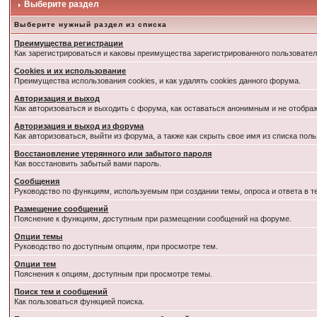
Выберите раздел
Выберите нужный раздел из списка
Преимущества регистрации
Как зарегистрироваться и каковы преимущества зарегистрированного пользовател
Cookies и их использование
Преимущества использования cookies, и как удалять cookies данного форума.
Авторизация и выход
Как авторизоваться и выходить с форума, как оставаться анонимным и не отобра
Авторизация и выход из форума
Как авторизоваться, выйти из форума, а также как скрыть свое имя из списка по
Восстановление утерянного или забытого пароля
Как восстановить забытый вами пароль.
Сообщения
Руководство по функциям, используемым при создании темы, опроса и ответа в т
Размещение сообщений
Пояснение к функциям, доступным при размещении сообщений на форуме.
Опции темы
Руководство по доступным опциям, при просмотре тем.
Опции тем
Пояснения к опциям, доступным при просмотре темы.
Поиск тем и сообщений
Как пользоваться функцией поиска.