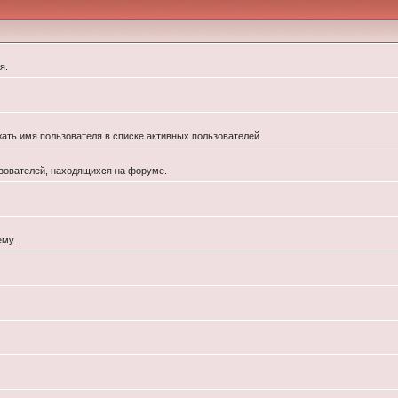
я.
жать имя пользователя в списке активных пользователей.
льзователей, находящихся на форуме.
ему.