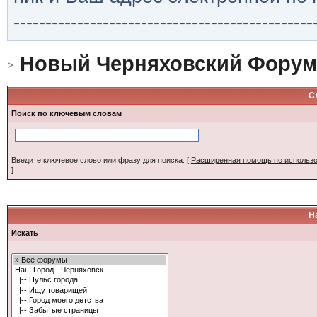
-----------------------------------------------
Новый Черняховский Форум
С
Поиск по ключевым словам
Введите ключевое слово или фразу для поиска.
[
Расширенная помощь по использ
]
Н
Искать