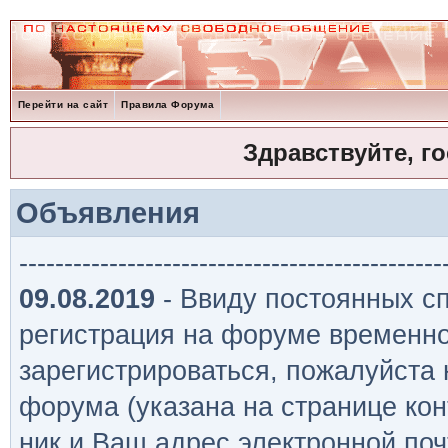
Перейти на сайт
Правила Форума
Здравствуйте, г
Объявления
-----------------------------------------------
09.08.2019
- Ввиду постоянных сп
регистрация на форуме временно
зарегистрироваться, пожалуйста
форума (указана на странице кон
ник и Ваш адрес электронной поч