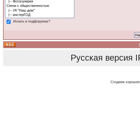
Искать в подфорумах?
Русская версия
I
Создаем хорошее