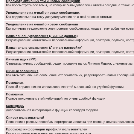
Просмотр активных тем и новых сообщений
Как просмотреть все темы, на которые были добавлены ответы сегодня, а также 
Уведомление на e-mail о новых сообщениях
Как подписаться на тему для уведомления по e-mail о новых ответах.
Уведомление на е-mail о новом сообщении
Как получить уведомление электронным сообщением, когда в тему добавлен новый
Ваша панель управления (Личные данные)
Редактирование контактной и персональной информации, аватаров, подписи, наст
Ваша панель управления (Личные настройки)
Редактирование контактной и персональной информации, аватаров, подписи, наст
Личный ящик (PM)
Отправка личных сообщений, редактирование папок Личного Ящика, слежение за
Личные сообщения
Как отсылать личные сообщения, отслеживать их, редактировать папки сообщени
Помощник
Полный справочник по использованию этой маленькой, но удобной функции.
Помошник
Полное пояснение к этой небольшой, но очень удобной функции
Календарь
Дополнительная информация о функции календаря форума.
Список пользователей
Пояснение к разным способам сортировки и поиска при помощи списка пользоват
Просмотр информации профиля пользователей
Как посмотреть контактную информацию пользователя.