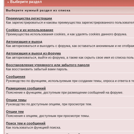
Выберите раздел
Выберите нужный раздел из списка
Преимущества регистрации
Как зарегистрироваться и каковы преимущества зарегистрированного пользовател
Cookies и их использование
Преимущества использования cookies, и как удалять cookies данного форума.
Авторизация и выход
Как авторизоваться и выходить с форума, как оставаться анонимным и не отобра
Авторизация и выход из форума
Как авторизоваться, выйти из форума, а также как скрыть свое имя из списка по
Восстановление утерянного или забытого пароля
Как восстановить забытый вами пароль.
Сообщения
Руководство по функциям, используемым при создании темы, опроса и ответа в т
Размещение сообщений
Пояснение к функциям, доступным при размещении сообщений на форуме.
Опции темы
Руководство по доступным опциям, при просмотре тем.
Опции тем
Пояснения к опциям, доступным при просмотре темы.
Поиск тем и сообщений
Как пользоваться функцией поиска.