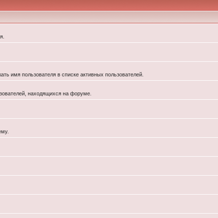
я.
жать имя пользователя в списке активных пользователей.
льзователей, находящихся на форуме.
ему.