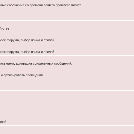
новые сообщения со времени вашего прошлого визита.
 ответ.
роек форума, выбор языка и стилей.
роек форума, выбор языка и стилей.
 письмами, архивация сохраненных сообщений.
й и архивировать сообщения.
елей.