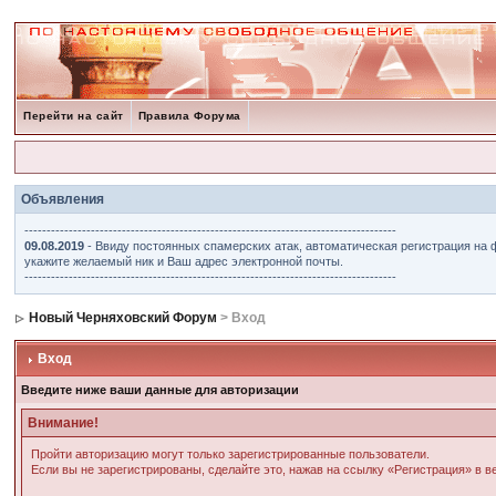
Перейти на сайт
Правила Форума
Объявления
------------------------------------------------------------------------------------
09.08.2019
- Ввиду постоянных спамерских атак, автоматическая регистрация на 
укажите желаемый ник и Ваш адрес электронной почты.
------------------------------------------------------------------------------------
Новый Черняховский Форум
> Вход
Вход
Введите ниже ваши данные для авторизации
Внимание!
Пройти авторизацию могут только зарегистрированные пользователи.
Если вы не зарегистрированы, сделайте это, нажав на ссылку «Регистрация» в 