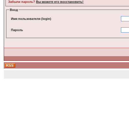
Забыли пароль?
Вы можете его восстановить!
Вход
Имя пользователя (login)
Пароль