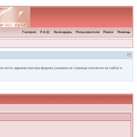
Галерея
F.A.Q.
Календарь
Пользователи
Поиск
Помощь
а почту администратора форума (указана на странице контактов на сайте) и