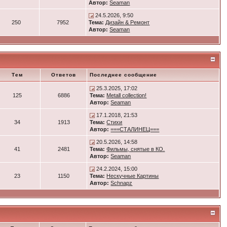
Автор:
Seaman
24.5.2026, 9:50
250
7952
Тема:
Дизайн & Ремонт
Автор:
Seaman
Тем
Ответов
Последнее сообщение
25.3.2025, 17:02
125
6886
Тема:
Metall collection!
Автор:
Seaman
17.1.2018, 21:53
34
1913
Тема:
Стихи
Автор:
===СТАЛИНЕЦ===
20.5.2026, 14:58
41
2481
Тема:
Фильмы, снятые в КО.
Автор:
Seaman
24.2.2024, 15:00
23
1150
Тема:
Нескучные Картины
Автор:
Schnapz