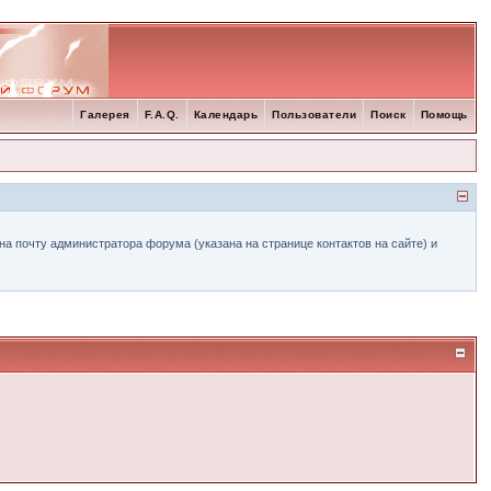
Галерея
F.A.Q.
Календарь
Пользователи
Поиск
Помощь
а почту администратора форума (указана на странице контактов на сайте) и