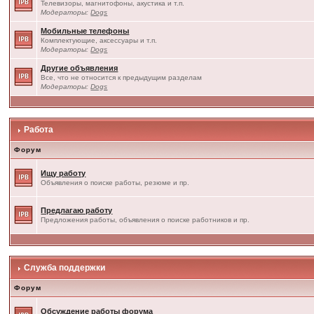
Телевизоры, магнитофоны, акустика и т.п.
Модераторы:
Dogs
Мобильные телефоны
Комплектующие, аксессуары и т.п.
Модераторы:
Dogs
Другие объявления
Все, что не относится к предыдущим разделам
Модераторы:
Dogs
Работа
Форум
Ищу работу
Объявления о поиске работы, резюме и пр.
Предлагаю работу
Предложения работы, объявления о поиске работников и пр.
Служба поддержки
Форум
Обсуждение работы форума