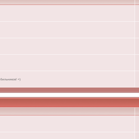
бильников! =)