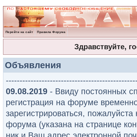
Перейти на сайт
Правила Форума
Здравствуйте, г
Объявления
-----------------------------------------------
09.08.2019
- Ввиду постоянных сп
регистрация на форуме временно
зарегистрироваться, пожалуйста
форума (указана на странице кон
ник и Ваш адрес электронной поч