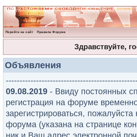
Перейти на сайт
Правила Форума
Здравствуйте, г
Объявления
-----------------------------------------------
09.08.2019
- Ввиду постоянных сп
регистрация на форуме временно
зарегистрироваться, пожалуйста
форума (указана на странице кон
ник и Ваш адрес электронной поч