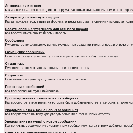
Авторизация и выход
Как авторизоваться и выходить с форума, как оставаться анонимным и не отображ
Авторизация и выход из форума
Как авторизоваться, выйти из форума, а также как скрыть свое имя из списка пол
Восстановление утерянного или забытого пароля
Как восстановить забытый вами пароль.
Сообщения
Руководство по функциям, используемым при создании темы, опроса и ответа в те
Размещение сообщений
Пояснение к функциям, доступным при размещении сообщений на форуме.
Опции темы
Руководство по доступным опциям, при просмотре тем.
Опции тем
Пояснения к опциям, доступным при просмотре темы.
Поиск тем и сообщений
Как пользоваться функцией поиска.
Просмотр активных тем и новых сообщений
Как просмотреть все темы, на которые были добавлены ответы сегодня, а также н
Уведомление на e-mail о новых сообщениях
Как подписаться на тему для уведомления по e-mail о новых ответах.
Уведомление на е-mail о новом сообщении
Как получить уведомление электронным сообщением, когда в тему добавлен новый