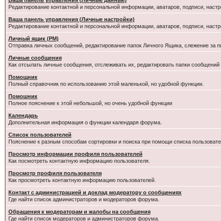
Ваша панель управления (Личные данные)
Редактирование контактной и персональной информации, аватаров, подписи, настр
Ваша панель управления (Личные настройки)
Редактирование контактной и персональной информации, аватаров, подписи, настр
Личный ящик (PM)
Отправка личных сообщений, редактирование папок Личного Ящика, слежение за 
Личные сообщения
Как отсылать личные сообщения, отслеживать их, редактировать папки сообщений
Помощник
Полный справочник по использованию этой маленькой, но удобной функции.
Помошник
Полное пояснение к этой небольшой, но очень удобной функции
Календарь
Дополнительная информация о функции календаря форума.
Список пользователей
Пояснение к разным способам сортировки и поиска при помощи списка пользовате
Просмотр информации профиля пользователей
Как посмотреть контактную информацию пользователя.
Просмотр профиля пользователя
Как просмотреть контактную информацию пользователей.
Контакт с администрацией и доклад модератору о сообщениях
Где найти список администраторов и модераторов форума.
Обращения к модераторам и жалобы на сообщения
Где найти список модераторов и администраторов форума.