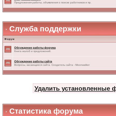
Предложения работы, объявления о поиске работников и пр.
Служба поддержки
Форум
Обсуждение работы форума
Книга жалоб и предложений.
Обсуждение работы сайта
Вопросы, касающиеся сайта. Создатель сайта - Moonwalker
Удалить установленные 
Статистика форума