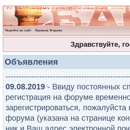
Перейти на сайт
Правила Форума
Здравствуйте, г
Объявления
-----------------------------------------------
09.08.2019
- Ввиду постоянных сп
регистрация на форуме временно
зарегистрироваться, пожалуйста
форума (указана на странице кон
ник и Ваш адрес электронной поч