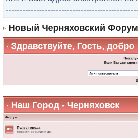
-----------------------------------------------
Новый Черняховский Форум
Здравствуйте, Гость, добро
Пожалуй
Если Вы уже зареги
Наш Город - Черняховск
Форум
Пульс города
Новости, события и др.