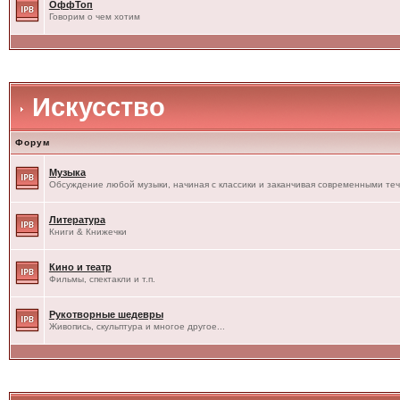
ОффТоп
Говорим о чем хотим
Искусство
Форум
Музыка
Обсуждение любой музыки, начиная с классики и заканчивая современными те
Литература
Книги & Книжечки
Кино и театр
Фильмы, спектакли и т.п.
Рукотворные шедевры
Живопись, скульптура и многое другое...