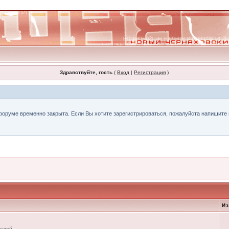
Здравствуйте, гость
(
Вход
|
Регистрация
)
форуме временно закрыта. Если Вы хотите зарегистрироваться, пожалуйста напишите н
И
телей.