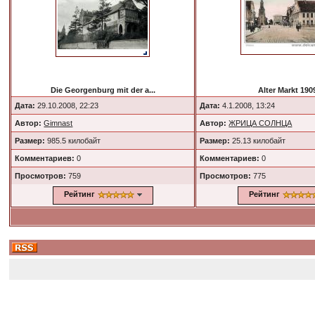
Die Georgenburg mit der a...
Alter Markt 190
Дата:
29.10.2008, 22:23
Дата:
4.1.2008, 13:24
Автор:
Gimnast
Автор:
ЖРИЦА СОЛНЦА
Размер:
985.5 килобайт
Размер:
25.13 килобайт
Комментариев:
0
Комментариев:
0
Просмотров:
759
Просмотров:
775
Рейтинг
Рейтинг