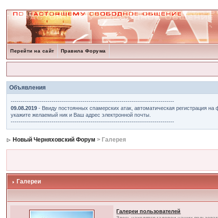
Перейти на сайт
Правила Форума
Объявления
------------------------------------------------------------------------------------
09.08.2019
- Ввиду постоянных спамерских атак, автоматическая регистрация на 
укажите желаемый ник и Ваш адрес электронной почты.
------------------------------------------------------------------------------------
Новый Черняховский Форум
> Галерея
Галереи
Галереи пользователей
Здесь находятся галереи наших пользова