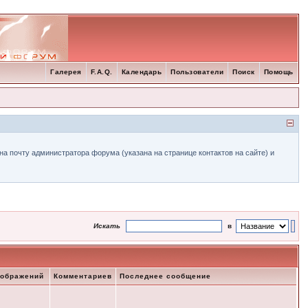
Галерея
F.A.Q.
Календарь
Пользователи
Поиск
Помощь
а почту администратора форума (указана на странице контактов на сайте) и
Искать
в
зображений
Комментариев
Последнее сообщение