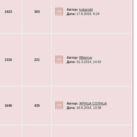
Автор:
kubanoid
1423
303
Дата:
17.8.2019, 9:24
Автор:
ВВиктор
1316
221
Дата:
31.3.2014, 14:42
Автор:
ЖРИЦА СОЛНЦА
1646
435
Дата:
16.6.2014, 13:38