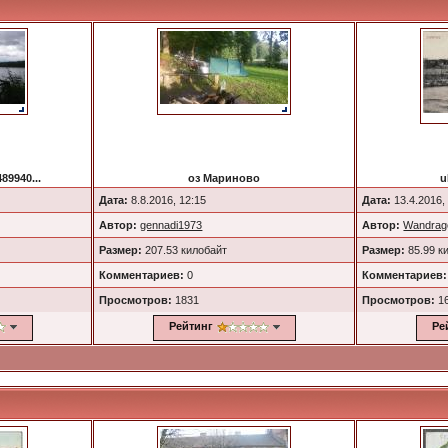
89940...
оз Мариново
u
Дата:
8.8.2016, 12:15
Дата:
13.4.2016,
Автор:
gennadi1973
Автор:
Wandrag
Размер:
207.53 килобайт
Размер:
85.99 к
Комментариев:
0
Комментариев:
Просмотров:
1831
Просмотров:
1
Рейтинг
Ре