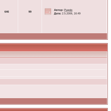
Автор:
Pugolo
646
99
Дата:
2.5.2006, 16:49