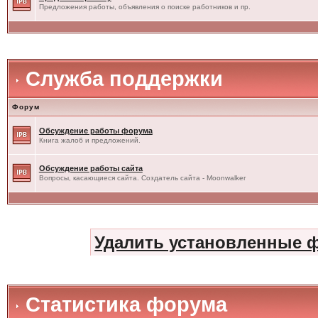
Предложения работы, объявления о поиске работников и пр.
Служба поддержки
Форум
Обсуждение работы форума
Книга жалоб и предложений.
Обсуждение работы сайта
Вопросы, касающиеся сайта. Создатель сайта - Moonwalker
Удалить установленные 
Статистика форума