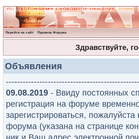
Перейти на сайт
Правила Форума
Здравствуйте, г
Объявления
-----------------------------------------------
09.08.2019
- Ввиду постоянных сп
регистрация на форуме временно
зарегистрироваться, пожалуйста
форума (указана на странице кон
ник и Ваш адрес электронной поч