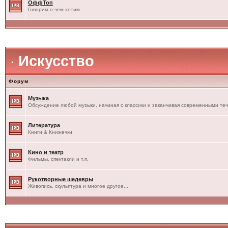
ОффТоп
Говорим о чем хотим
Искусство
Форум
Музыка
Обсуждение любой музыки, начиная с классики и заканчивая современными те
Литература
Книги & Книжечки
Кино и театр
Фильмы, спектакли и т.п.
Рукотворные шедевры
Живопись, скульптура и многое другое...