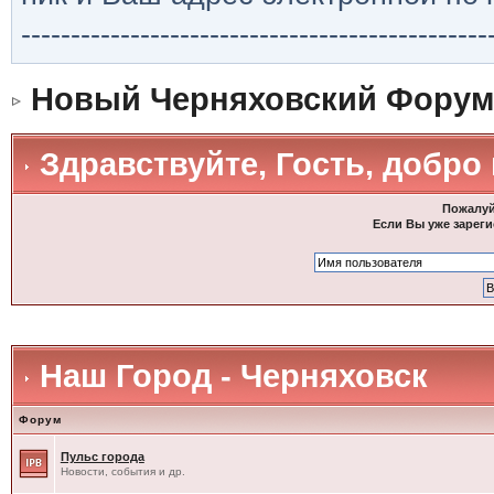
-----------------------------------------------
Новый Черняховский Форум
Здравствуйте, Гость, добро
Пожалуй
Если Вы уже зареги
Наш Город - Черняховск
Форум
Пульс города
Новости, события и др.